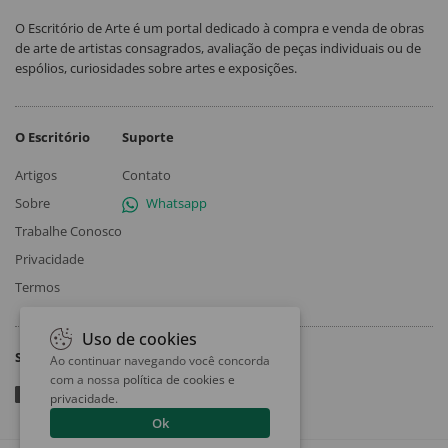
O Escritório de Arte é um portal dedicado à compra e venda de obras
de arte de artistas consagrados, avaliação de peças individuais ou de
espólios, curiosidades sobre artes e exposições.
O Escritório
Suporte
Artigos
Contato
Sobre
Whatsapp
Trabalhe Conosco
Privacidade
Termos
Uso de cookies
Siga
Ao continuar navegando você concorda
com a nossa
política de cookies e
privacidade
.
Ok