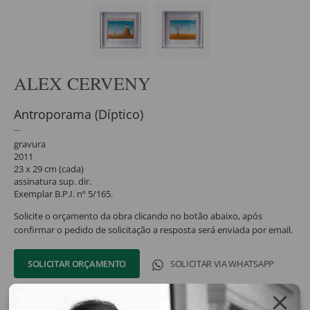
ALEX CERVENY
Antroporama (Díptico)
gravura
2011
23 x 29 cm (cada)
assinatura sup. dir.
Exemplar B.P.I. nº 5/165.
Solicite o orçamento da obra clicando no botão abaixo, após
confirmar o pedido de solicitação a resposta será enviada por email.
SOLICITAR ORÇAMENTO
SOLICITAR VIA WHATSAPP
Compartilhar