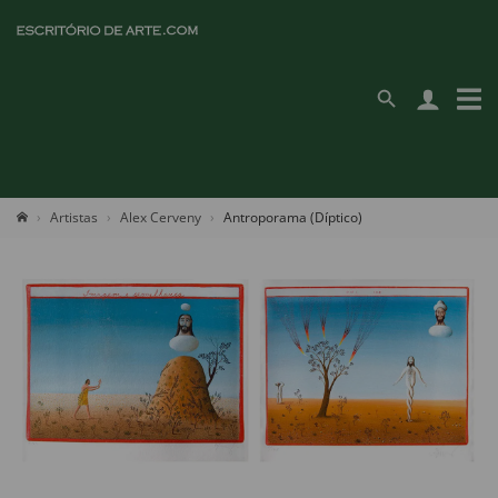
Artistas
Alex Cerveny
Antroporama (Díptico)