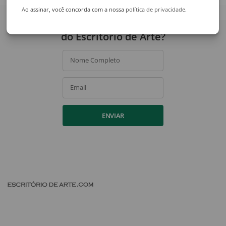
Ao assinar, você concorda com a nossa
política de privacidade
.
Quer receber novidades
do Escritório de Arte?
Nome Completo
Email
ENVIAR