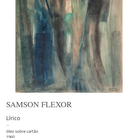
SAMSON FLEXOR
Lírico
óleo sobre cartão
1960