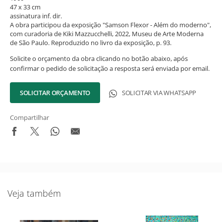
47 x 33 cm
assinatura inf. dir.
A obra participou da exposição "Samson Flexor - Além do moderno",
com curadoria de Kiki Mazzucchelli, 2022, Museu de Arte Moderna
de São Paulo. Reproduzido no livro da exposição, p. 93.
Solicite o orçamento da obra clicando no botão abaixo, após
confirmar o pedido de solicitação a resposta será enviada por email.
SOLICITAR ORÇAMENTO
SOLICITAR VIA WHATSAPP
Compartilhar
Veja também