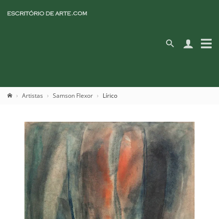
Artistas
Samson Flexor
Lírico