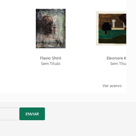
Flavio Shiró
Eleonore Koch
Sem Título
Sem Título
Ver acervo
ENVIAR