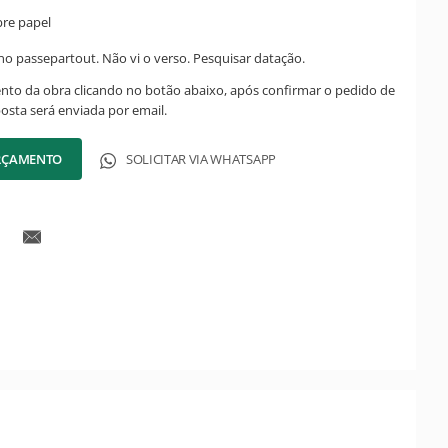
bre papel
o passepartout. Não vi o verso. Pesquisar datação.
ento da obra clicando no botão abaixo, após confirmar o pedido de
posta será enviada por email.
ORÇAMENTO
SOLICITAR VIA WHATSAPP