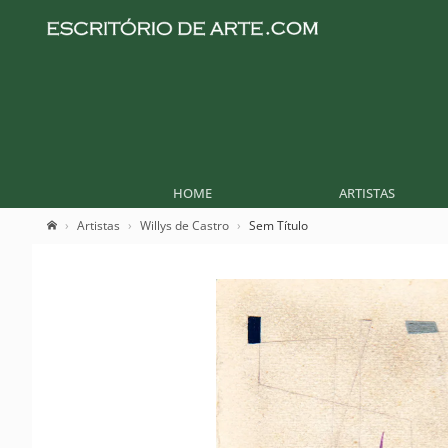
HOME
ARTISTAS
Artistas
Willys de Castro
Sem Título