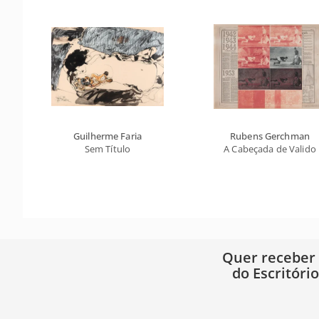
Guilherme Faria
Rubens Gerchman
Sem Título
A Cabeçada de Valido
Quer receber
do Escritóri