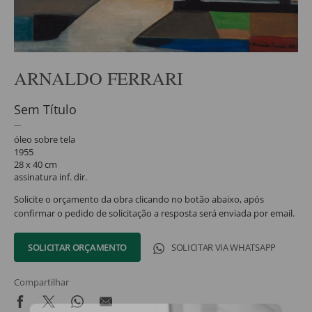
ARNALDO FERRARI
Sem Título
óleo sobre tela
1955
28 x 40 cm
assinatura inf. dir.
Solicite o orçamento da obra clicando no botão abaixo, após
confirmar o pedido de solicitação a resposta será enviada por email.
SOLICITAR ORÇAMENTO
SOLICITAR VIA WHATSAPP
Compartilhar