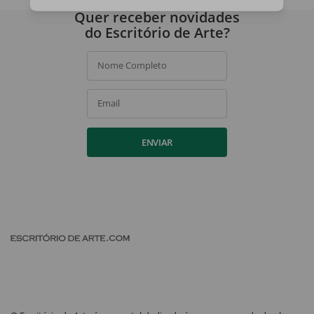
Ao assinar, você concorda com a nossa
política de privacidade
.
Quer receber novidades
do Escritório de Arte?
Nome Completo
Email
ENVIAR