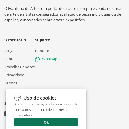
O Escritório de Arte é um portal dedicado à compra e venda de obras
de arte de artistas consagrados, avaliação de peças individuais ou de
espólios, curiosidades sobre artes e exposições.
O Escritório
Suporte
Artigos
Contato
Sobre
Whatsapp
Trabalhe Conosco
Privacidade
Termos
Uso de cookies
Siga
Ao continuar navegando você concorda
com a nossa
política de cookies e
privacidade
.
Ok