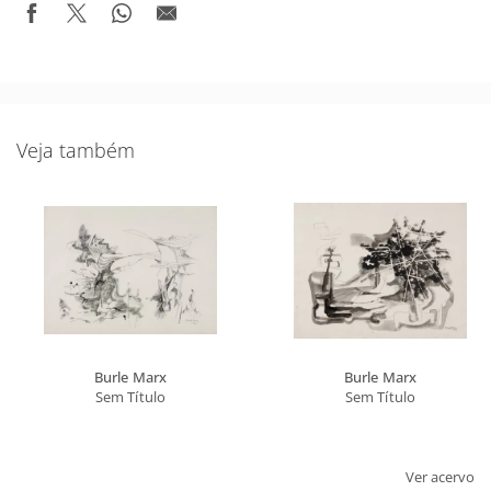
Veja também
Burle Marx
Burle Marx
Sem Título
Sem Título
Ver acervo