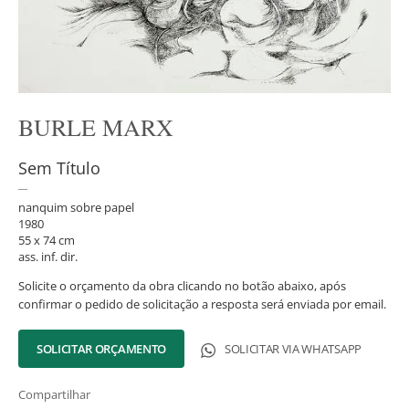
BURLE MARX
Sem Título
nanquim sobre papel
1980
55 x 74 cm
ass. inf. dir.
Solicite o orçamento da obra clicando no botão abaixo, após
confirmar o pedido de solicitação a resposta será enviada por email.
SOLICITAR ORÇAMENTO
SOLICITAR VIA WHATSAPP
Compartilhar