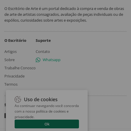
O Escritório de Arte é um portal dedicado à compra e venda de obras
de arte de artistas consagrados, avaliação de peças individuais ou de
espólios, curiosidades sobre artes e exposições.
O Escritório
Suporte
Artigos
Contato
Sobre
Whatsapp
Trabalhe Conosco
Privacidade
Termos
Uso de cookies
Siga
Ao continuar navegando você concorda
com a nossa
política de cookies e
privacidade
.
Ok