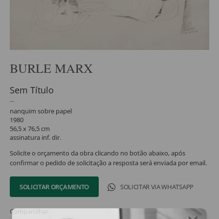
BURLE MARX
Sem Título
nanquim sobre papel
1980
56,5 x 76,5 cm
assinatura inf. dir.
Solicite o orçamento da obra clicando no botão abaixo, após
confirmar o pedido de solicitação a resposta será enviada por email.
SOLICITAR ORÇAMENTO
SOLICITAR VIA WHATSAPP
Compartilhar