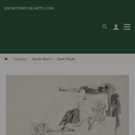
Artistas
Burle Marx
Sem Título