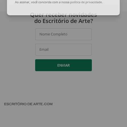
Ao assinar, você concorda com a nossa
política de privacidade
.
Quer receber novidades
do Escritório de Arte?
Nome Completo
Email
ENVIAR