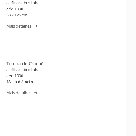
acrílica sobre linha
déc. 1990
38 x 125 cm
Mais detalhes
Toalha de Crochê
acrílica sobre linha
déc. 1990
18 cm diâmetro
Mais detalhes