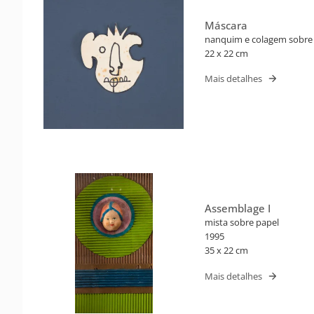
Máscara
nanquim e colagem sobre
22 x 22 cm
Mais detalhes
Assemblage I
mista sobre papel
1995
35 x 22 cm
Mais detalhes