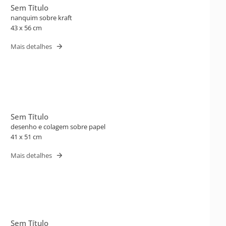
Sem Título
nanquim sobre kraft
43 x 56 cm
Mais detalhes
Sem Título
desenho e colagem sobre papel
41 x 51 cm
Mais detalhes
Sem Título