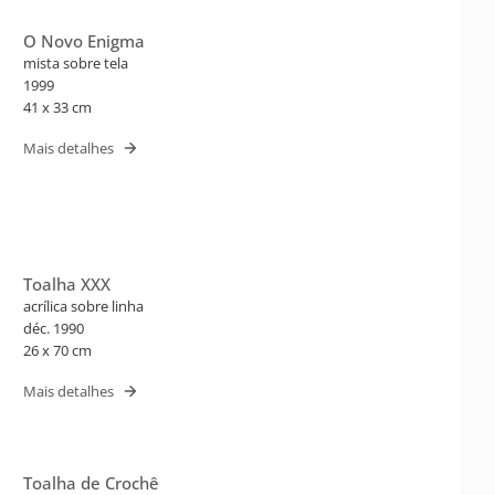
O Novo Enigma
mista sobre tela
1999
41 x 33 cm
Mais detalhes
Toalha XXX
acrílica sobre linha
déc. 1990
26 x 70 cm
Mais detalhes
Toalha de Crochê