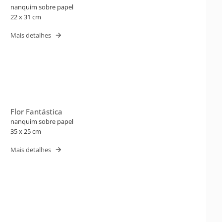
nanquim sobre papel
22 x 31 cm
Mais detalhes
Flor Fantástica
nanquim sobre papel
35 x 25 cm
Mais detalhes