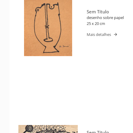
Sem Título
desenho sobre papel
25 x 20 cm
Mais detalhes
Sem Título