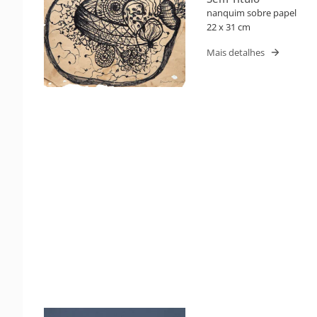
nanquim sobre papel
22 x 31 cm
Mais detalhes