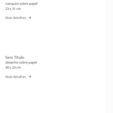
nanquim sobre papel
23 x 31 cm
Mais detalhes
Sem Título
desenho sobre papel
30 x 23 cm
Mais detalhes