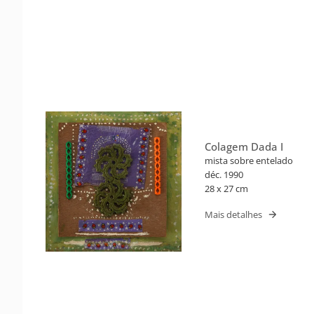
Colagem Dada I
mista sobre entelado
déc. 1990
28 x 27 cm
Mais detalhes