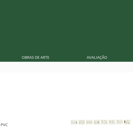
OBRAS DE ARTE
AVALIAÇÃO
e PVC