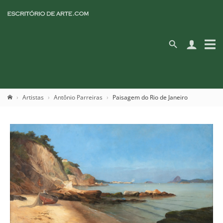
Artistas
Antônio Parreiras
Paisagem do Rio de Janeiro