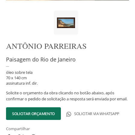
ANTÔNIO PARREIRAS
Paisagem do Rio de Janeiro
óleo sobre tela
70 x 140 cm
assinatura inf. dir.
Solicite o orçamento da obra clicando no botão abaixo, após
confirmar o pedido de solicitação a resposta será enviada por email.
SOLICITAR ORÇAMENTO
SOLICITAR VIA WHATSAPP
Compartilhar