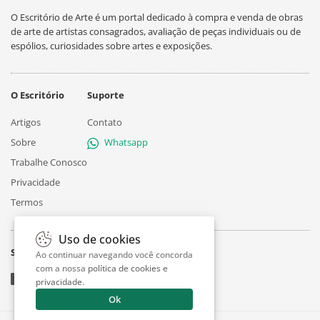
O Escritório de Arte é um portal dedicado à compra e venda de obras
de arte de artistas consagrados, avaliação de peças individuais ou de
espólios, curiosidades sobre artes e exposições.
O Escritório
Suporte
Artigos
Contato
Sobre
Whatsapp
Trabalhe Conosco
Privacidade
Termos
Uso de cookies
Siga
Ao continuar navegando você concorda
com a nossa
política de cookies e
privacidade
.
Ok