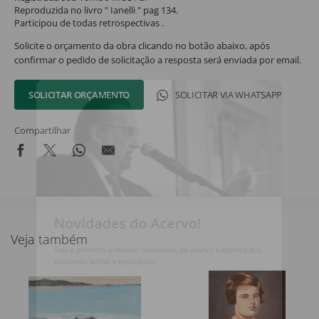
Reproduzida no livro " Ianelli " pag 134.
Participou de todas retrospectivas .
Solicite o orçamento da obra clicando no botão abaixo, após
confirmar o pedido de solicitação a resposta será enviada por email.
SOLICITAR ORÇAMENTO
SOLICITAR VIA WHATSAPP
Compartilhar
Novidades do Acervo!
Veja também
Seja o primeiro a receber novidades do acervo e agenda dos
próximos leilões e exposições.
Nome Completo