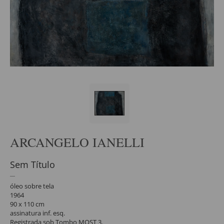
ARCANGELO IANELLI
Sem Título
óleo sobre tela
1964
90 x 110 cm
assinatura inf. esq.
Registrada sob Tombo MOST 3.