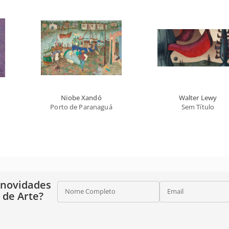
Niobe Xandó
Walter Lewy
Porto de Paranaguá
Sem Título
 novidades
Nome Completo
Email
o de Arte?