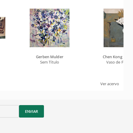
Gerben Mulder
Chen Kong Fang
Sem Título
Vaso de Flor
Ver acervo
ENVIAR