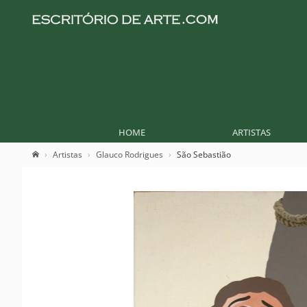
HOME
ARTISTAS
Artistas
Glauco Rodrigues
São Sebastião