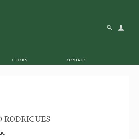
LEILÕES
CONTATO
 RODRIGUES
ão