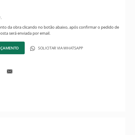
.
ento da obra clicando no botão abaixo, após confirmar o pedido de
posta será enviada por email.
ORÇAMENTO
SOLICITAR VIA WHATSAPP