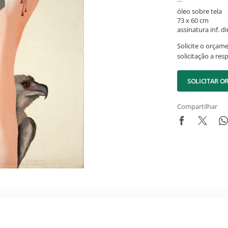
óleo sobre tela
73 x 60 cm
assinatura inf. dir
Solicite o orçam
solicitação a res
SOLICITAR 
Compartilhar