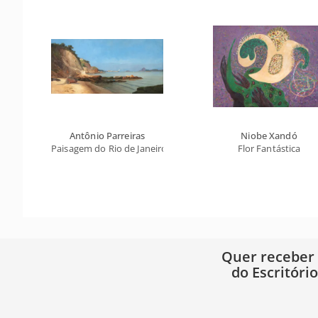
Antônio Parreiras
Niobe Xandó
Paisagem do Rio de Janeiro
Flor Fantástica
Quer receber
do Escritóri