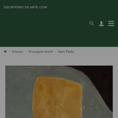
Artistas
Arcangelo Ianelli
Sem Título