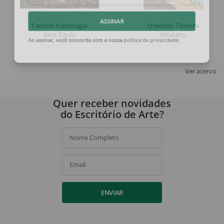
Tadashi Kaminagai
Oswaldo Teixeira
ASSINAR
Sem Título
Estaleiro
Ao assinar, você concorda com a nossa
política de privacidade
.
Ver acervo
Quer receber novidades
do Escritório de Arte?
Nome Completo
Email
ENVIAR