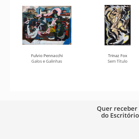
Fulvio Pennacchi
Trinaz Fox
Galos e Galinhas
Sem Título
Quer receber
do Escritóri