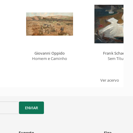
Giovanni Oppido
Frank Schaeffer
Homem e Caminho
Sem Título
Ver acervo
ENVIAR
Suporte
Siga