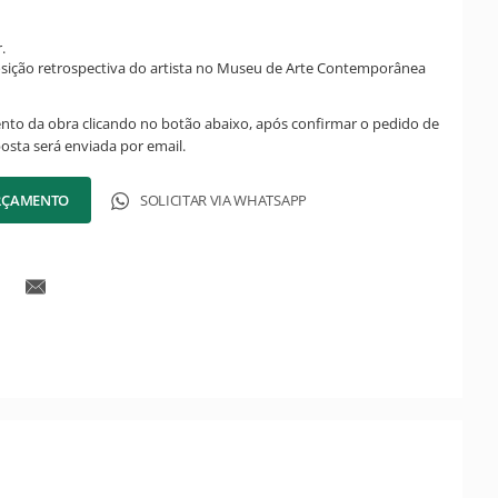
.
osição retrospectiva do artista no Museu de Arte Contemporânea
ento da obra clicando no botão abaixo, após confirmar o pedido de
posta será enviada por email.
ORÇAMENTO
SOLICITAR VIA WHATSAPP