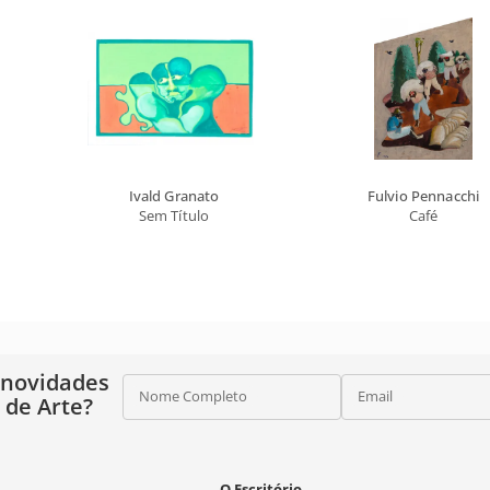
Ivald Granato
Fulvio Pennacchi
Sem Título
Café
 novidades
Nome Completo
Email
o de Arte?
O Escritório