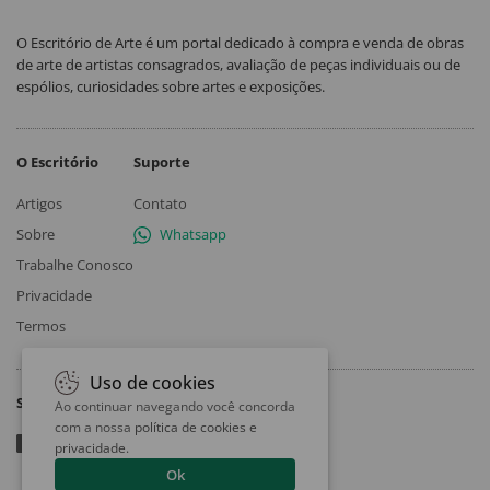
O Escritório de Arte é um portal dedicado à compra e venda de obras
de arte de artistas consagrados, avaliação de peças individuais ou de
espólios, curiosidades sobre artes e exposições.
O Escritório
Suporte
Artigos
Contato
Sobre
Whatsapp
Trabalhe Conosco
Privacidade
Termos
Uso de cookies
Siga
Ao continuar navegando você concorda
com a nossa
política de cookies e
privacidade
.
Ok