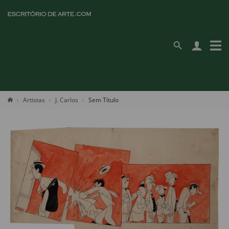
Artistas
J. Carlos
Sem Título