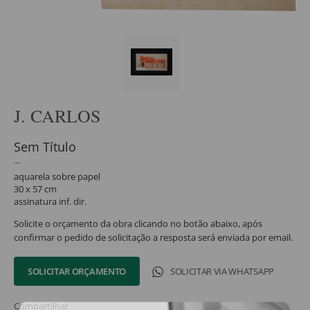
J. CARLOS
Sem Título
aquarela sobre papel
30 x 57 cm
assinatura inf. dir.
Solicite o orçamento da obra clicando no botão abaixo, após
confirmar o pedido de solicitação a resposta será enviada por email.
SOLICITAR ORÇAMENTO
SOLICITAR VIA WHATSAPP
Compartilhar