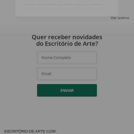
ASSINAR
Ao assinar, você concorda com a nossa
política de privacidade
.
Ver acervo
Quer receber novidades
do Escritório de Arte?
Nome Completo
Email
ENVIAR