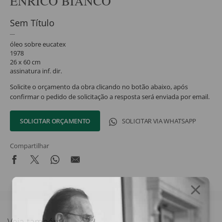
ENRICO BIANCO
Sem Título
óleo sobre eucatex
1978
26 x 60 cm
assinatura inf. dir.
Solicite o orçamento da obra clicando no botão abaixo, após
confirmar o pedido de solicitação a resposta será enviada por email.
SOLICITAR ORÇAMENTO
SOLICITAR VIA WHATSAPP
Compartilhar
Veja também