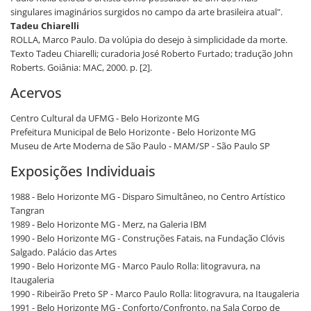
singulares imaginários surgidos no campo da arte brasileira atual".
Tadeu Chiarelli
ROLLA, Marco Paulo. Da volúpia do desejo à simplicidade da morte.
Texto Tadeu Chiarelli; curadoria José Roberto Furtado; tradução John
Roberts. Goiânia: MAC, 2000. p. [2].
Acervos
Centro Cultural da UFMG - Belo Horizonte MG
Prefeitura Municipal de Belo Horizonte - Belo Horizonte MG
Museu de Arte Moderna de São Paulo - MAM/SP - São Paulo SP
Exposições Individuais
1988 - Belo Horizonte MG - Disparo Simultâneo, no Centro Artístico
Tangran
1989 - Belo Horizonte MG - Merz, na Galeria IBM
1990 - Belo Horizonte MG - Construções Fatais, na Fundação Clóvis
Salgado. Palácio das Artes
1990 - Belo Horizonte MG - Marco Paulo Rolla: litogravura, na
Itaugaleria
1990 - Ribeirão Preto SP - Marco Paulo Rolla: litogravura, na Itaugaleria
1991 - Belo Horizonte MG - Conforto/Confronto, na Sala Corpo de