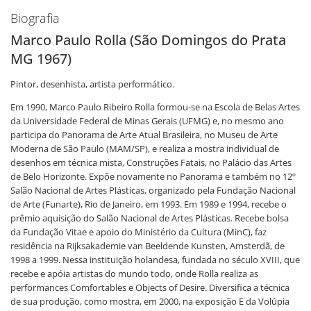
Biografia
Marco Paulo Rolla (São Domingos do Prata
MG 1967)
Pintor, desenhista, artista performático.
Em 1990, Marco Paulo Ribeiro Rolla formou-se na Escola de Belas Artes
da Universidade Federal de Minas Gerais (UFMG) e, no mesmo ano
participa do Panorama de Arte Atual Brasileira, no Museu de Arte
Moderna de São Paulo (MAM/SP), e realiza a mostra individual de
desenhos em técnica mista, Construções Fatais, no Palácio das Artes
de Belo Horizonte. Expõe novamente no Panorama e também no 12º
Salão Nacional de Artes Plásticas, organizado pela Fundação Nacional
de Arte (Funarte), Rio de Janeiro, em 1993. Em 1989 e 1994, recebe o
prêmio aquisição do Salão Nacional de Artes Plásticas. Recebe bolsa
da Fundação Vitae e apoio do Ministério da Cultura (MinC), faz
residência na Rijksakademie van Beeldende Kunsten, Amsterdã, de
1998 a 1999. Nessa instituição holandesa, fundada no século XVIII, que
recebe e apóia artistas do mundo todo, onde Rolla realiza as
performances Comfortables e Objects of Desire. Diversifica a técnica
de sua produção, como mostra, em 2000, na exposição E da Volúpia