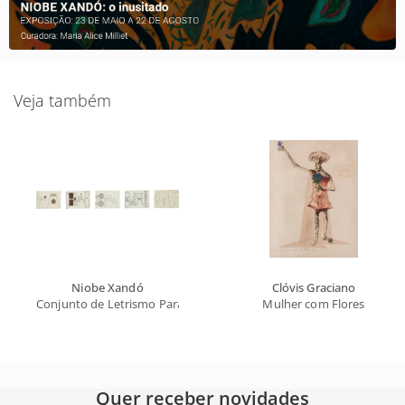
Veja também
Niobe Xandó
Clóvis Graciano
Conjunto de Letrismo Para Nomes Próprios (Barbara, Cleube)
Mulher com Flores
Quer receber novidades