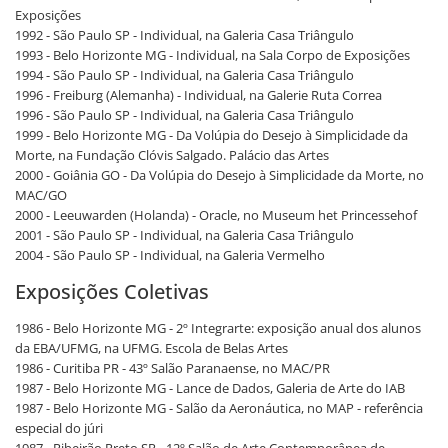
Exposições
1992 - São Paulo SP - Individual, na Galeria Casa Triângulo
1993 - Belo Horizonte MG - Individual, na Sala Corpo de Exposições
1994 - São Paulo SP - Individual, na Galeria Casa Triângulo
1996 - Freiburg (Alemanha) - Individual, na Galerie Ruta Correa
1996 - São Paulo SP - Individual, na Galeria Casa Triângulo
1999 - Belo Horizonte MG - Da Volúpia do Desejo à Simplicidade da
Morte, na Fundação Clóvis Salgado. Palácio das Artes
2000 - Goiânia GO - Da Volúpia do Desejo à Simplicidade da Morte, no
MAC/GO
2000 - Leeuwarden (Holanda) - Oracle, no Museum het Princessehof
2001 - São Paulo SP - Individual, na Galeria Casa Triângulo
2004 - São Paulo SP - Individual, na Galeria Vermelho
Exposições Coletivas
1986 - Belo Horizonte MG - 2º Integrarte: exposição anual dos alunos
da EBA/UFMG, na UFMG. Escola de Belas Artes
1986 - Curitiba PR - 43º Salão Paranaense, no MAC/PR
1987 - Belo Horizonte MG - Lance de Dados, Galeria de Arte do IAB
1987 - Belo Horizonte MG - Salão da Aeronáutica, no MAP - referência
especial do júri