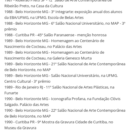
1987 - Ribeirão Preto SP - 12º Salão de Arte Contemporânea de
Ribeirão Preto, na Casa da Cultura
1988 - Belo Horizonte MG - 3º Integrarte: exposição anual dos alunos
da EBA/UFMG, na UFMG. Escola de Belas Artes
1988 - Belo Horizonte MG - 6º Salão Nacional Universitário, no MAP - 3º
prêmio
1988 - Curitiba PR - 45º Salão Paranaense - menção honrosa
1989 - Belo Horizonte MG - Homenagem ao Centenário de
Nascimento de Cocteau, no Palácio das Artes
1989 - Belo Horizonte MG - Homenagem ao Centenário de
Nascimento de Cocteau, na Galeria Genesco Murta
1989 - Belo Horizonte MG - 21º Salão Nacional de Arte Contemporânea
de Belo Horizonte, no MAP
1989 - Belo Horizonte MG - Salão Nacional Universitário, na UFMG.
Centro Cultural - 3º prêmio
1989 - Rio de Janeiro RJ - 11º Salão Nacional de Artes Plásticas, na
Funarte
1990 - Belo Horizonte MG - Iconografia Profana, na Fundação Clóvis
Salgado. Palácio das Artes
1990 - Belo Horizonte MG - 22º Salão Nacional de Arte Contemporânea
de Belo Horizonte, no MAP
1990 - Curitiba PR - 9ª Mostra da Gravura Cidade de Curitiba, no
Museu da Gravura