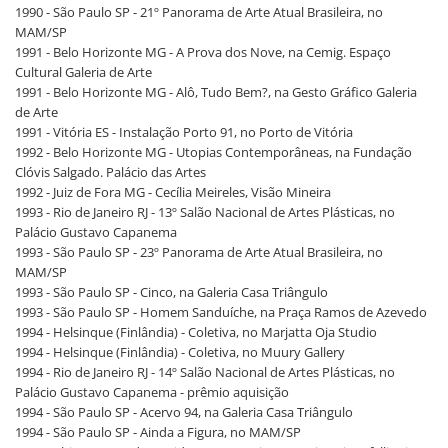
1990 - São Paulo SP - 21º Panorama de Arte Atual Brasileira, no
MAM/SP
1991 - Belo Horizonte MG - A Prova dos Nove, na Cemig. Espaço
Cultural Galeria de Arte
1991 - Belo Horizonte MG - Alô, Tudo Bem?, na Gesto Gráfico Galeria
de Arte
1991 - Vitória ES - Instalação Porto 91, no Porto de Vitória
1992 - Belo Horizonte MG - Utopias Contemporâneas, na Fundação
Clóvis Salgado. Palácio das Artes
1992 - Juiz de Fora MG - Cecília Meireles, Visão Mineira
1993 - Rio de Janeiro RJ - 13º Salão Nacional de Artes Plásticas, no
Palácio Gustavo Capanema
1993 - São Paulo SP - 23º Panorama de Arte Atual Brasileira, no
MAM/SP
1993 - São Paulo SP - Cinco, na Galeria Casa Triângulo
1993 - São Paulo SP - Homem Sanduíche, na Praça Ramos de Azevedo
1994 - Helsinque (Finlândia) - Coletiva, no Marjatta Oja Studio
1994 - Helsinque (Finlândia) - Coletiva, no Muury Gallery
1994 - Rio de Janeiro RJ - 14º Salão Nacional de Artes Plásticas, no
Palácio Gustavo Capanema - prêmio aquisição
1994 - São Paulo SP - Acervo 94, na Galeria Casa Triângulo
1994 - São Paulo SP - Ainda a Figura, no MAM/SP