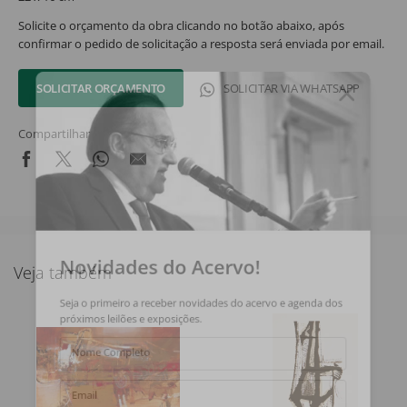
Solicite o orçamento da obra clicando no botão abaixo, após
confirmar o pedido de solicitação a resposta será enviada por email.
SOLICITAR ORÇAMENTO
SOLICITAR VIA WHATSAPP
Compartilhar
Novidades do Acervo!
Veja também
Seja o primeiro a receber novidades do acervo e agenda dos
próximos leilões e exposições.
Nome Completo