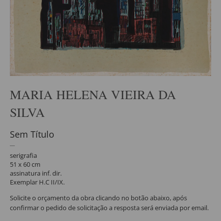
MARIA HELENA VIEIRA DA
SILVA
Sem Título
serigrafia
51 x 60 cm
assinatura inf. dir.
Exemplar H.C II/IX.
Solicite o orçamento da obra clicando no botão abaixo, após
confirmar o pedido de solicitação a resposta será enviada por email.