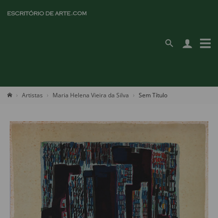
Artistas
Maria Helena Vieira da Silva
Sem Título