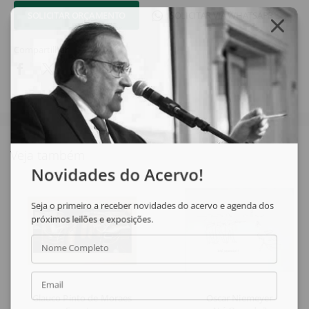
SOLICITAR ORÇAMENTO
SOLICITAR VIA WHATSAPP
Compartilhar
Veja também
Novidades do Acervo!
Seja o primeiro a receber novidades do acervo e agenda dos
próximos leilões e exposições.
Nome Completo
Email
Glauco Pinto de Moraes
Oscar Niemeyer