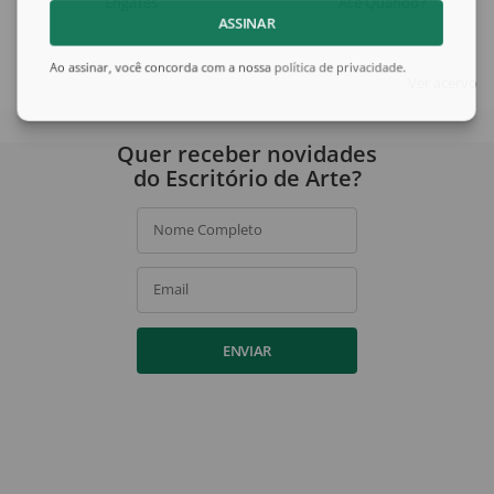
Engates
Até Quando?
ASSINAR
Ao assinar, você concorda com a nossa
política de privacidade
.
Ver acervo
Quer receber novidades
do Escritório de Arte?
Nome Completo
Email
ENVIAR