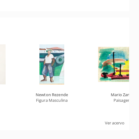
Newton Rezende
Mario Zanini
Figura Masculina
Paisagem
Ver acervo