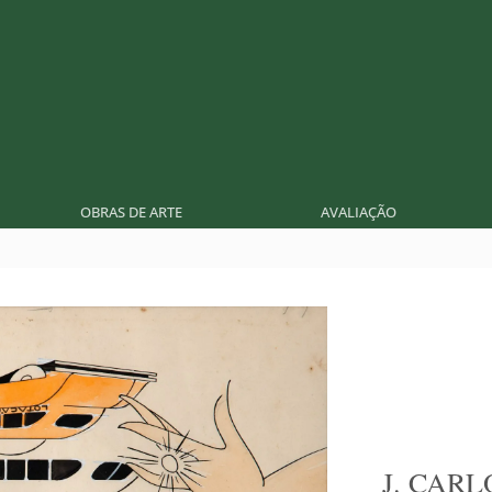
OBRAS DE ARTE
AVALIAÇÃO
J. CARL