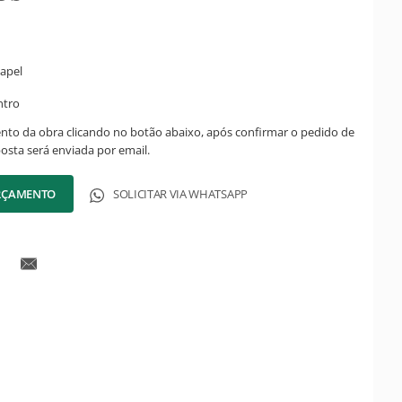
apel
ntro
ento da obra clicando no botão abaixo, após confirmar o pedido de
posta será enviada por email.
ORÇAMENTO
SOLICITAR VIA WHATSAPP