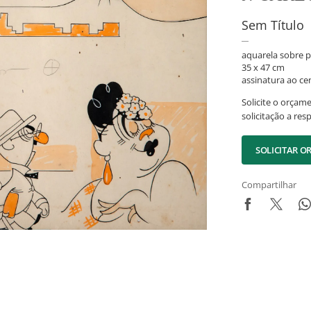
Sem Título
aquarela sobre p
35 x 47 cm
assinatura ao ce
Solicite o orçam
solicitação a res
SOLICITAR 
Compartilhar