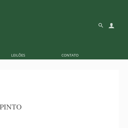
LEILÕES
CONTATO
 PINTO