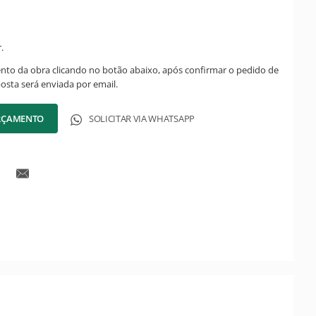
.
ento da obra clicando no botão abaixo, após confirmar o pedido de
posta será enviada por email.
ORÇAMENTO
SOLICITAR VIA WHATSAPP