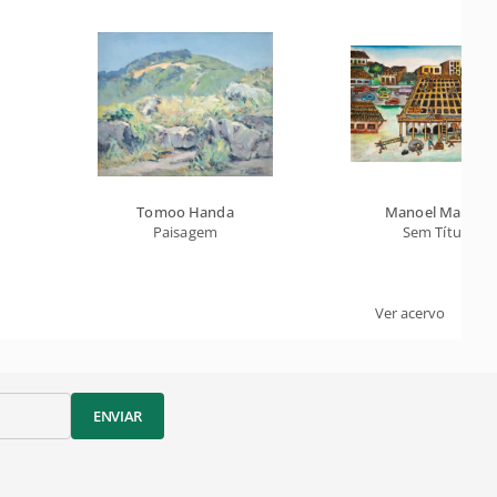
Tomoo Handa
Manoel Martins
Paisagem
Sem Título
Ver acervo
ENVIAR