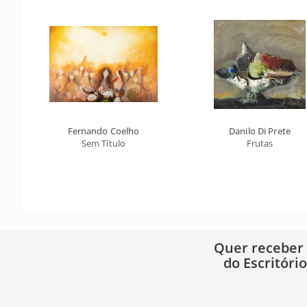
Fernando Coelho
Danilo Di Prete
Sem Título
Frutas
Quer receber
do Escritóri