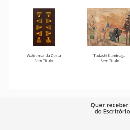
Waldemar da Costa
Tadashi Kaminagai
Sem Título
Sem Título
Quer receber
do Escritóri