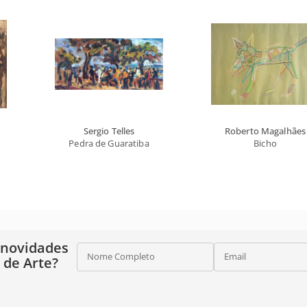
Sergio Telles
Roberto Magalhães
Pedra de Guaratiba
Bicho
 novidades
Nome Completo
Email
o de Arte?