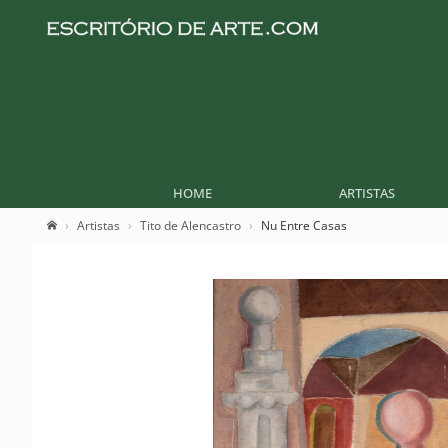
HOME
ARTISTAS
Artistas
Tito de Alencastro
Nu Entre Casas