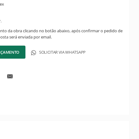
tex
.
ento da obra clicando no botão abaixo, após confirmar o pedido de
posta será enviada por email.
ORÇAMENTO
SOLICITAR VIA WHATSAPP