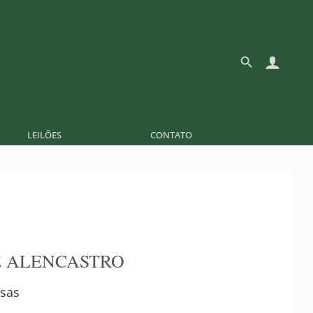
LEILÕES
CONTATO
E ALENCASTRO
asas