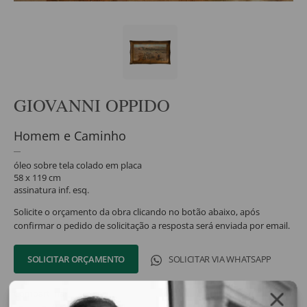
GIOVANNI OPPIDO
Homem e Caminho
óleo sobre tela colado em placa
58 x 119 cm
assinatura inf. esq.
Solicite o orçamento da obra clicando no botão abaixo, após
confirmar o pedido de solicitação a resposta será enviada por email.
SOLICITAR ORÇAMENTO
SOLICITAR VIA WHATSAPP
Compartilhar