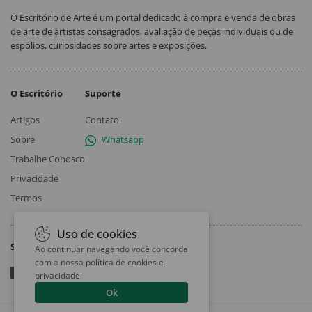
O Escritório de Arte é um portal dedicado à compra e venda de obras
de arte de artistas consagrados, avaliação de peças individuais ou de
espólios, curiosidades sobre artes e exposições.
O Escritório
Suporte
Artigos
Contato
Sobre
Whatsapp
Trabalhe Conosco
Privacidade
Termos
Uso de cookies
Siga
Ao continuar navegando você concorda
com a nossa
política de cookies e
privacidade
.
Ok