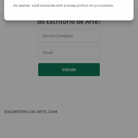
Ao assinar, você concorda com a nossa
política de privacidade
.
Quer receber novidades
do Escritório de Arte?
Nome Completo
Email
ENVIAR