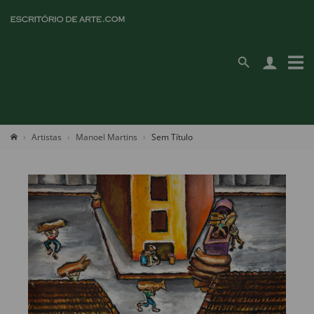
Artistas
Manoel Martins
Sem Título