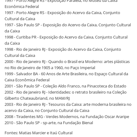
1997 - Porto Alegre RS - Exposição Paralela, no Museu da Caixa
Econômica Federal
1997 - Porto Alegre RS - Exposição do Acervo da Caixa, Conjunto
Cultural da Caixa
1997 - São Paulo SP - Exposição do Acervo da Caixa, Conjunto Cultural
da Caixa
1998 - Curitiba PR - Exposição do Acervo da Caixa, Conjunto Cultural
da Caixa
1998 - Rio de Janeiro RJ - Exposição do Acervo da Caixa, Conjunto
Cultural da Caixa
2000 - Rio de Janeiro RJ - Quando o Brasil era Moderno: artes plásticas
no Rio de Janeiro de 1905 a 1960, no Paço Imperial
1999 - Salvador BA - 60 Anos de Arte Brasileira, no Espaço Cultural da
Caixa Econômica Federal
2001 - São Paulo SP - Coleção Aldo Franco, na Pinacoteca do Estado
2002 - Rio de Janeiro RJ - Identidades: o retrato brasileiro na Coleção
Gilberto Chateaubriand, no MAM/RJ
2003 - Rio de Janeiro RJ - Tesouros da Caixa: arte moderna brasileira no
acervo da Caixa, no Conjunto Cultural da Caixa
2008 - Tiradentes MG - Verdes Modernos, na Fundação Oscar Araripe
2010 - São Paulo SP - sp-arte, na Fundação Bienal
Fontes: Matias Marcier e Itaú Cultural