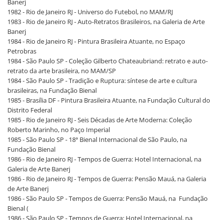
Banerj
1982 - Rio de Janeiro RJ - Universo do Futebol, no MAM/RJ
1983 - Rio de Janeiro RJ - Auto-Retratos Brasileiros, na Galeria de Arte
Banerj
1984 - Rio de Janeiro RJ - Pintura Brasileira Atuante, no Espaço
Petrobras
1984 - São Paulo SP - Coleção Gilberto Chateaubriand: retrato e auto-
retrato da arte brasileira, no MAM/SP
1984 - São Paulo SP - Tradição e Ruptura: síntese de arte e cultura
brasileiras, na Fundação Bienal
1985 - Brasília DF - Pintura Brasileira Atuante, na Fundação Cultural do
Distrito Federal
1985 - Rio de Janeiro RJ - Seis Décadas de Arte Moderna: Coleção
Roberto Marinho, no Paço Imperial
1985 - São Paulo SP - 18ª Bienal Internacional de São Paulo, na
Fundação Bienal
1986 - Rio de Janeiro RJ - Tempos de Guerra: Hotel Internacional, na
Galeria de Arte Banerj
1986 - Rio de Janeiro RJ - Tempos de Guerra: Pensão Mauá, na Galeria
de Arte Banerj
1986 - São Paulo SP - Tempos de Guerra: Pensão Mauá, na Fundação
Bienal (
1986 - São Paulo SP - Tempos de Guerra: Hotel Internacional, na