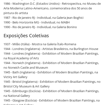
1986 - Washington D.C. (Estados Unidos) - Retrospectiva, no Museu de
Arte Moderna Latino-Americano, comemorativa dos 50 anos de
pintura do artista
1987 - Rio de Janeiro RJ - Individual, na Galeria Jean Boghici
1990 - Belo Horizonte MG - Individual, no MABH
1990 - Rio de Janeiro RJ - Individual, na Galeria Bonino
Exposições Coletivas
1937 - Milão (Itália) - Mostra na Galeria Ítalo-Romena
1944 - Londres (Inglaterra) - Artistas Brasileiros, na Burlington House
1944 - Londres (Inglaterra) - Exhibition of Modern Brazilian Paintings,
na Royal Academy of Arts
1944 - Norwich (Inglaterra) - Exhibition of Modern Brazilian Paintings,
no Norwich Castle and Museum
1945 - Bath (Inglaterra) - Exhibition of Modern Brazilian Paintings, na
Victiry Art Gallery
1945 - Bristol (Inglaterra) - Exhibition of Modern Brazilian Paintings, no
Bristol City Museum & Art Gallery
1945 - Edimburgo (Escócia) - Exhibition of Modern Brazilian Paintings,
na National Gallery
1945 - Glasgow (Escócia) - Exhibition of Modern Brazilian Paintings, na
Kelingrove Art Gallery