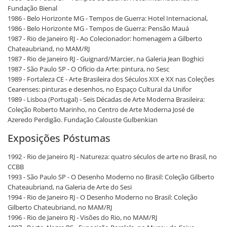
Fundação Bienal
1986 - Belo Horizonte MG - Tempos de Guerra: Hotel Internacional,
1986 - Belo Horizonte MG - Tempos de Guerra: Pensão Mauá
1987 - Rio de Janeiro RJ - Ao Colecionador: homenagem a Gilberto
Chateaubriand, no MAM/RJ
1987 - Rio de Janeiro RJ - Guignard/Marcier, na Galeria Jean Boghici
1987 - São Paulo SP - O Ofício da Arte: pintura, no Sesc
1989 - Fortaleza CE - Arte Brasileira dos Séculos XIX e XX nas Coleções
Cearenses: pinturas e desenhos, no Espaço Cultural da Unifor
1989 - Lisboa (Portugal) - Seis Décadas de Arte Moderna Brasileira:
Coleção Roberto Marinho, no Centro de Arte Moderna José de
Azeredo Perdigão. Fundação Calouste Gulbenkian
Exposições Póstumas
1992 - Rio de Janeiro RJ - Natureza: quatro séculos de arte no Brasil, no
CCBB
1993 - São Paulo SP - O Desenho Moderno no Brasil: Coleção Gilberto
Chateaubriand, na Galeria de Arte do Sesi
1994 - Rio de Janeiro RJ - O Desenho Moderno no Brasil: Coleção
Gilberto Chateubriand, no MAM/RJ
1996 - Rio de Janeiro RJ - Visões do Rio, no MAM/RJ