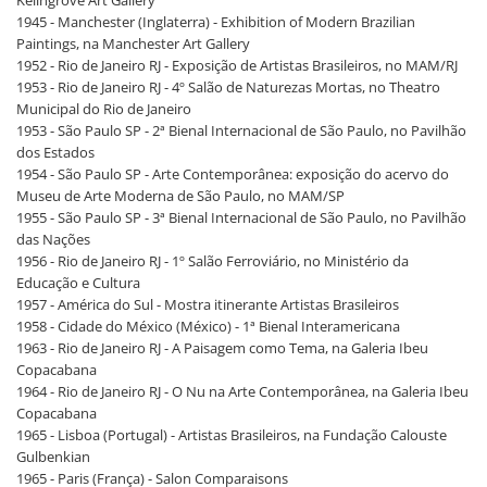
1945 - Manchester (Inglaterra) - Exhibition of Modern Brazilian
Paintings, na Manchester Art Gallery
1952 - Rio de Janeiro RJ - Exposição de Artistas Brasileiros, no MAM/RJ
1953 - Rio de Janeiro RJ - 4º Salão de Naturezas Mortas, no Theatro
Municipal do Rio de Janeiro
1953 - São Paulo SP - 2ª Bienal Internacional de São Paulo, no Pavilhão
dos Estados
1954 - São Paulo SP - Arte Contemporânea: exposição do acervo do
Museu de Arte Moderna de São Paulo, no MAM/SP
1955 - São Paulo SP - 3ª Bienal Internacional de São Paulo, no Pavilhão
das Nações
1956 - Rio de Janeiro RJ - 1º Salão Ferroviário, no Ministério da
Educação e Cultura
1957 - América do Sul - Mostra itinerante Artistas Brasileiros
1958 - Cidade do México (México) - 1ª Bienal Interamericana
1963 - Rio de Janeiro RJ - A Paisagem como Tema, na Galeria Ibeu
Copacabana
1964 - Rio de Janeiro RJ - O Nu na Arte Contemporânea, na Galeria Ibeu
Copacabana
1965 - Lisboa (Portugal) - Artistas Brasileiros, na Fundação Calouste
Gulbenkian
1965 - Paris (França) - Salon Comparaisons