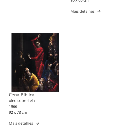
80 x 65 cm
Mais detalhes
Cena Bíblica
óleo sobre tela
1966
92 x 73 cm
Mais detalhes