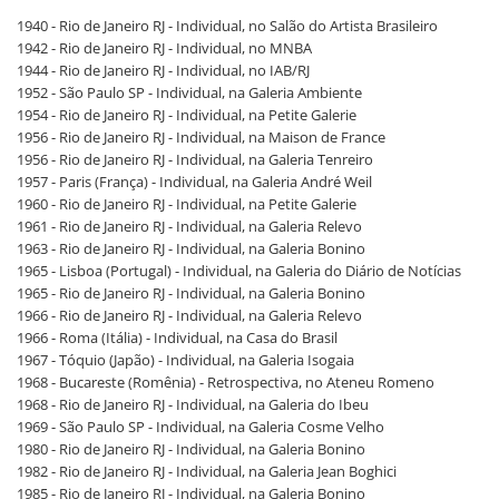
1940 - Rio de Janeiro RJ - Individual, no Salão do Artista Brasileiro
1942 - Rio de Janeiro RJ - Individual, no MNBA
1944 - Rio de Janeiro RJ - Individual, no IAB/RJ
1952 - São Paulo SP - Individual, na Galeria Ambiente
1954 - Rio de Janeiro RJ - Individual, na Petite Galerie
1956 - Rio de Janeiro RJ - Individual, na Maison de France
1956 - Rio de Janeiro RJ - Individual, na Galeria Tenreiro
1957 - Paris (França) - Individual, na Galeria André Weil
1960 - Rio de Janeiro RJ - Individual, na Petite Galerie
1961 - Rio de Janeiro RJ - Individual, na Galeria Relevo
1963 - Rio de Janeiro RJ - Individual, na Galeria Bonino
1965 - Lisboa (Portugal) - Individual, na Galeria do Diário de Notícias
1965 - Rio de Janeiro RJ - Individual, na Galeria Bonino
1966 - Rio de Janeiro RJ - Individual, na Galeria Relevo
1966 - Roma (Itália) - Individual, na Casa do Brasil
1967 - Tóquio (Japão) - Individual, na Galeria Isogaia
1968 - Bucareste (Romênia) - Retrospectiva, no Ateneu Romeno
1968 - Rio de Janeiro RJ - Individual, na Galeria do Ibeu
1969 - São Paulo SP - Individual, na Galeria Cosme Velho
1980 - Rio de Janeiro RJ - Individual, na Galeria Bonino
1982 - Rio de Janeiro RJ - Individual, na Galeria Jean Boghici
1985 - Rio de Janeiro RJ - Individual, na Galeria Bonino