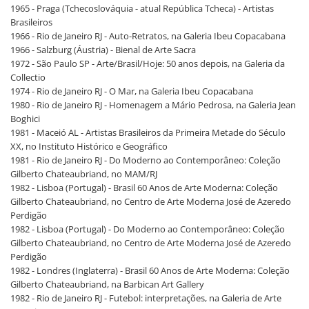
1965 - Praga (Tchecoslováquia - atual República Tcheca) - Artistas
Brasileiros
1966 - Rio de Janeiro RJ - Auto-Retratos, na Galeria Ibeu Copacabana
1966 - Salzburg (Áustria) - Bienal de Arte Sacra
1972 - São Paulo SP - Arte/Brasil/Hoje: 50 anos depois, na Galeria da
Collectio
1974 - Rio de Janeiro RJ - O Mar, na Galeria Ibeu Copacabana
1980 - Rio de Janeiro RJ - Homenagem a Mário Pedrosa, na Galeria Jean
Boghici
1981 - Maceió AL - Artistas Brasileiros da Primeira Metade do Século
XX, no Instituto Histórico e Geográfico
1981 - Rio de Janeiro RJ - Do Moderno ao Contemporâneo: Coleção
Gilberto Chateaubriand, no MAM/RJ
1982 - Lisboa (Portugal) - Brasil 60 Anos de Arte Moderna: Coleção
Gilberto Chateaubriand, no Centro de Arte Moderna José de Azeredo
Perdigão
1982 - Lisboa (Portugal) - Do Moderno ao Contemporâneo: Coleção
Gilberto Chateaubriand, no Centro de Arte Moderna José de Azeredo
Perdigão
1982 - Londres (Inglaterra) - Brasil 60 Anos de Arte Moderna: Coleção
Gilberto Chateaubriand, na Barbican Art Gallery
1982 - Rio de Janeiro RJ - Futebol: interpretações, na Galeria de Arte