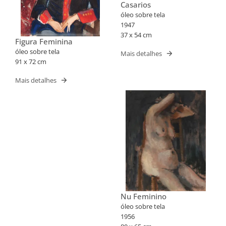
Casarios
óleo sobre tela
1947
37 x 54 cm
Figura Feminina
óleo sobre tela
Mais detalhes
91 x 72 cm
Mais detalhes
Nu Feminino
óleo sobre tela
1956