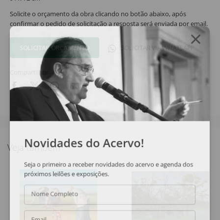
Solicite o orçamento da obra clicando no botão abaixo, após
confirmar o pedido de solicitação a resposta será enviada por email.
SOLICITAR ORÇAMENTO
SOLICITAR VIA WHATSAPP
Compartilhar
Novidades do Acervo!
Veja também
Seja o primeiro a receber novidades do acervo e agenda dos
próximos leilões e exposições.
Nome Completo