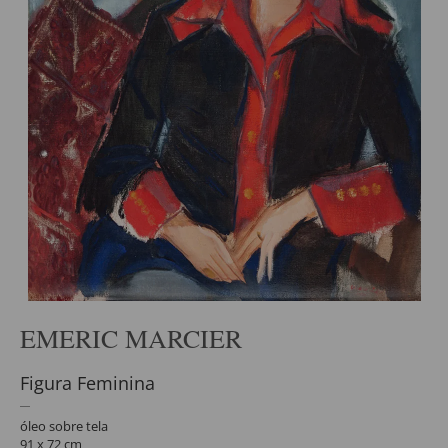
EMERIC MARCIER
Figura Feminina
óleo sobre tela
91 x 72 cm