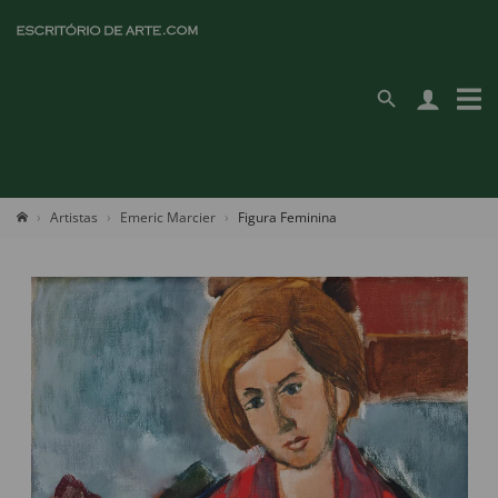
Artistas
Emeric Marcier
Figura Feminina