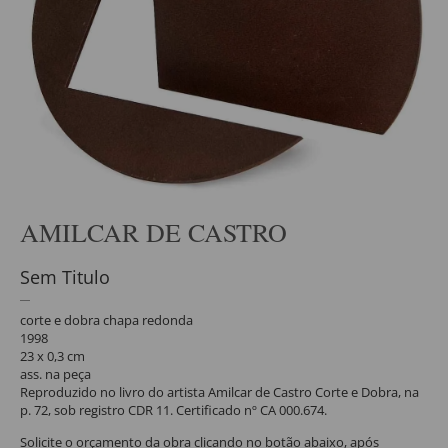
AMILCAR DE CASTRO
Sem Titulo
corte e dobra chapa redonda
1998
23 x 0,3 cm
ass. na peça
Reproduzido no livro do artista Amilcar de Castro Corte e Dobra, na
p. 72, sob registro CDR 11. Certificado nº CA 000.674.
Solicite o orçamento da obra clicando no botão abaixo, após