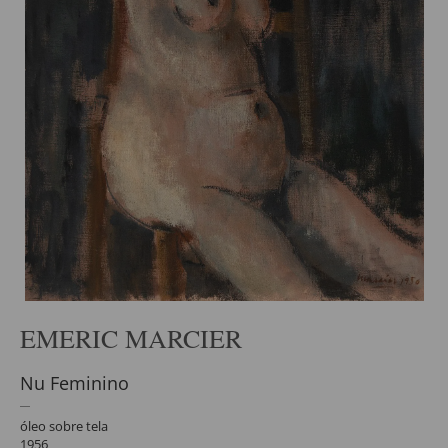
EMERIC MARCIER
Nu Feminino
óleo sobre tela
1956