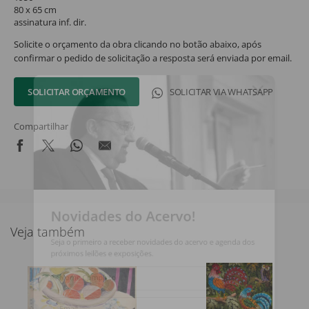
80 x 65 cm
assinatura inf. dir.
Solicite o orçamento da obra clicando no botão abaixo, após
confirmar o pedido de solicitação a resposta será enviada por email.
SOLICITAR ORÇAMENTO
SOLICITAR VIA WHATSAPP
Compartilhar
Novidades do Acervo!
Veja também
Seja o primeiro a receber novidades do acervo e agenda dos
próximos leilões e exposições.
Nome Completo