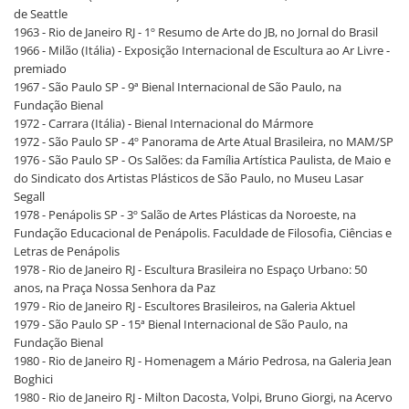
de Seattle
1963 - Rio de Janeiro RJ - 1º Resumo de Arte do JB, no Jornal do Brasil
1966 - Milão (Itália) - Exposição Internacional de Escultura ao Ar Livre -
premiado
1967 - São Paulo SP - 9ª Bienal Internacional de São Paulo, na
Fundação Bienal
1972 - Carrara (Itália) - Bienal Internacional do Mármore
1972 - São Paulo SP - 4º Panorama de Arte Atual Brasileira, no MAM/SP
1976 - São Paulo SP - Os Salões: da Família Artística Paulista, de Maio e
do Sindicato dos Artistas Plásticos de São Paulo, no Museu Lasar
Segall
1978 - Penápolis SP - 3º Salão de Artes Plásticas da Noroeste, na
Fundação Educacional de Penápolis. Faculdade de Filosofia, Ciências e
Letras de Penápolis
1978 - Rio de Janeiro RJ - Escultura Brasileira no Espaço Urbano: 50
anos, na Praça Nossa Senhora da Paz
1979 - Rio de Janeiro RJ - Escultores Brasileiros, na Galeria Aktuel
1979 - São Paulo SP - 15ª Bienal Internacional de São Paulo, na
Fundação Bienal
1980 - Rio de Janeiro RJ - Homenagem a Mário Pedrosa, na Galeria Jean
Boghici
1980 - Rio de Janeiro RJ - Milton Dacosta, Volpi, Bruno Giorgi, na Acervo