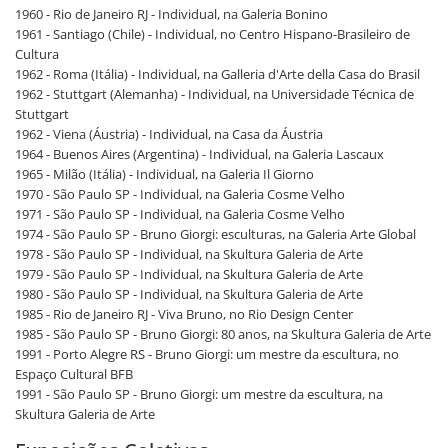
1960 - Rio de Janeiro RJ - Individual, na Galeria Bonino
1961 - Santiago (Chile) - Individual, no Centro Hispano-Brasileiro de
Cultura
1962 - Roma (Itália) - Individual, na Galleria d'Arte della Casa do Brasil
1962 - Stuttgart (Alemanha) - Individual, na Universidade Técnica de
Stuttgart
1962 - Viena (Áustria) - Individual, na Casa da Áustria
1964 - Buenos Aires (Argentina) - Individual, na Galeria Lascaux
1965 - Milão (Itália) - Individual, na Galeria Il Giorno
1970 - São Paulo SP - Individual, na Galeria Cosme Velho
1971 - São Paulo SP - Individual, na Galeria Cosme Velho
1974 - São Paulo SP - Bruno Giorgi: esculturas, na Galeria Arte Global
1978 - São Paulo SP - Individual, na Skultura Galeria de Arte
1979 - São Paulo SP - Individual, na Skultura Galeria de Arte
1980 - São Paulo SP - Individual, na Skultura Galeria de Arte
1985 - Rio de Janeiro RJ - Viva Bruno, no Rio Design Center
1985 - São Paulo SP - Bruno Giorgi: 80 anos, na Skultura Galeria de Arte
1991 - Porto Alegre RS - Bruno Giorgi: um mestre da escultura, no
Espaço Cultural BFB
1991 - São Paulo SP - Bruno Giorgi: um mestre da escultura, na
Skultura Galeria de Arte