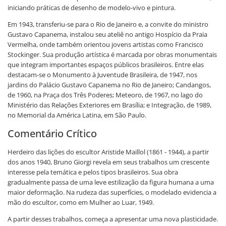
iniciando práticas de desenho de modelo-vivo e pintura.
Em 1943, transferiu-se para o Rio de Janeiro e, a convite do ministro
Gustavo Capanema, instalou seu ateliê no antigo Hospício da Praia
Vermelha, onde também orientou jovens artistas como Francisco
Stockinger. Sua produção artística é marcada por obras monumentais
que integram importantes espaços públicos brasileiros. Entre elas
destacam-se o Monumento à Juventude Brasileira, de 1947, nos
jardins do Palácio Gustavo Capanema no Rio de Janeiro; Candangos,
de 1960, na Praça dos Três Poderes; Meteoro, de 1967, no lago do
Ministério das Relações Exteriores em Brasília; e Integração, de 1989,
no Memorial da América Latina, em São Paulo.
Comentário Crítico
Herdeiro das lições do escultor Aristide Maillol (1861 - 1944), a partir
dos anos 1940, Bruno Giorgi revela em seus trabalhos um crescente
interesse pela temática e pelos tipos brasileiros. Sua obra
gradualmente passa de uma leve estilização da figura humana a uma
maior deformação. Na rudeza das superfícies, o modelado evidencia a
mão do escultor, como em Mulher ao Luar, 1949.
A partir desses trabalhos, começa a apresentar uma nova plasticidade.