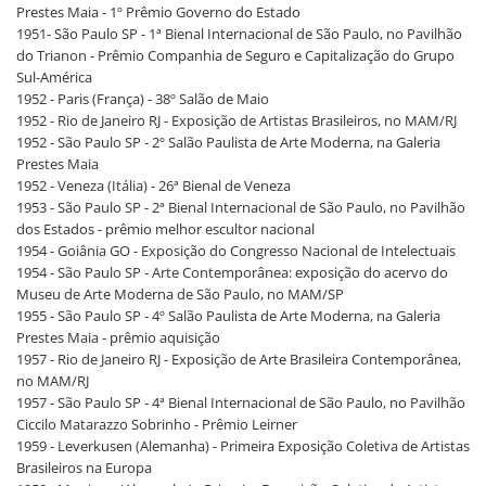
Prestes Maia - 1º Prêmio Governo do Estado
1951- São Paulo SP - 1ª Bienal Internacional de São Paulo, no Pavilhão
do Trianon - Prêmio Companhia de Seguro e Capitalização do Grupo
Sul-América
1952 - Paris (França) - 38º Salão de Maio
1952 - Rio de Janeiro RJ - Exposição de Artistas Brasileiros, no MAM/RJ
1952 - São Paulo SP - 2º Salão Paulista de Arte Moderna, na Galeria
Prestes Maia
1952 - Veneza (Itália) - 26ª Bienal de Veneza
1953 - São Paulo SP - 2ª Bienal Internacional de São Paulo, no Pavilhão
dos Estados - prêmio melhor escultor nacional
1954 - Goiânia GO - Exposição do Congresso Nacional de Intelectuais
1954 - São Paulo SP - Arte Contemporânea: exposição do acervo do
Museu de Arte Moderna de São Paulo, no MAM/SP
1955 - São Paulo SP - 4º Salão Paulista de Arte Moderna, na Galeria
Prestes Maia - prêmio aquisição
1957 - Rio de Janeiro RJ - Exposição de Arte Brasileira Contemporânea,
no MAM/RJ
1957 - São Paulo SP - 4ª Bienal Internacional de São Paulo, no Pavilhão
Ciccilo Matarazzo Sobrinho - Prêmio Leirner
1959 - Leverkusen (Alemanha) - Primeira Exposição Coletiva de Artistas
Brasileiros na Europa