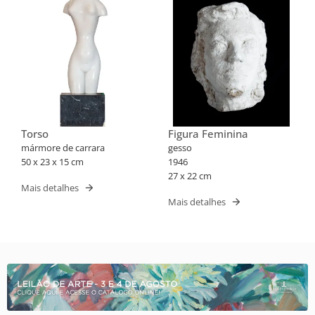
Torso
Figura Feminina
mármore de carrara
gesso
50 x 23 x 15 cm
1946
27 x 22 cm
Mais detalhes
Mais detalhes