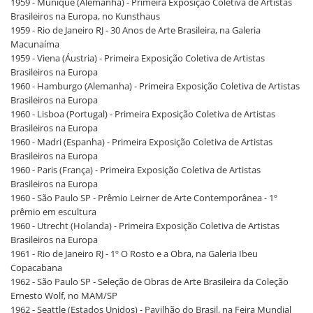
1959 - Munique (Alemanha) - Primeira Exposição Coletiva de Artistas
Brasileiros na Europa, no Kunsthaus
1959 - Rio de Janeiro RJ - 30 Anos de Arte Brasileira, na Galeria
Macunaíma
1959 - Viena (Áustria) - Primeira Exposição Coletiva de Artistas
Brasileiros na Europa
1960 - Hamburgo (Alemanha) - Primeira Exposição Coletiva de Artistas
Brasileiros na Europa
1960 - Lisboa (Portugal) - Primeira Exposição Coletiva de Artistas
Brasileiros na Europa
1960 - Madri (Espanha) - Primeira Exposição Coletiva de Artistas
Brasileiros na Europa
1960 - Paris (França) - Primeira Exposição Coletiva de Artistas
Brasileiros na Europa
1960 - São Paulo SP - Prêmio Leirner de Arte Contemporânea - 1º
prêmio em escultura
1960 - Utrecht (Holanda) - Primeira Exposição Coletiva de Artistas
Brasileiros na Europa
1961 - Rio de Janeiro RJ - 1º O Rosto e a Obra, na Galeria Ibeu
Copacabana
1962 - São Paulo SP - Seleção de Obras de Arte Brasileira da Coleção
Ernesto Wolf, no MAM/SP
1962 - Seattle (Estados Unidos) - Pavilhão do Brasil, na Feira Mundial