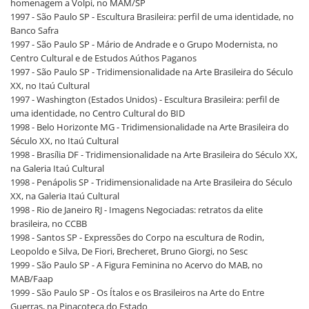
homenagem a Volpi, no MAM/SP
1997 - São Paulo SP - Escultura Brasileira: perfil de uma identidade, no
Banco Safra
1997 - São Paulo SP - Mário de Andrade e o Grupo Modernista, no
Centro Cultural e de Estudos Aúthos Paganos
1997 - São Paulo SP - Tridimensionalidade na Arte Brasileira do Século
XX, no Itaú Cultural
1997 - Washington (Estados Unidos) - Escultura Brasileira: perfil de
uma identidade, no Centro Cultural do BID
1998 - Belo Horizonte MG - Tridimensionalidade na Arte Brasileira do
Século XX, no Itaú Cultural
1998 - Brasília DF - Tridimensionalidade na Arte Brasileira do Século XX,
na Galeria Itaú Cultural
1998 - Penápolis SP - Tridimensionalidade na Arte Brasileira do Século
XX, na Galeria Itaú Cultural
1998 - Rio de Janeiro RJ - Imagens Negociadas: retratos da elite
brasileira, no CCBB
1998 - Santos SP - Expressões do Corpo na escultura de Rodin,
Leopoldo e Silva, De Fiori, Brecheret, Bruno Giorgi, no Sesc
1999 - São Paulo SP - A Figura Feminina no Acervo do MAB, no
MAB/Faap
1999 - São Paulo SP - Os Ítalos e os Brasileiros na Arte do Entre
Guerras, na Pinacoteca do Estado