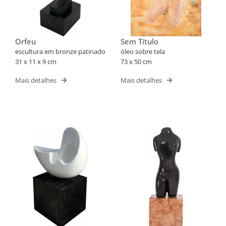
Orfeu
Sem Título
escultura em bronze patinado
óleo sobre tela
31 x 11 x 9 cm
73 x 50 cm
Mais detalhes
Mais detalhes