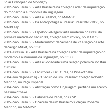
Solar Grandjean de Montigny
2002 - São Paulo SP - Arte Brasileira na Coleção Fadel: da inquietação
do moderno à autonomia da linguagem
2002 - São Paulo SP - Arte e Futebol, no MAM/SP
2002 - São Paulo SP - Da Antropofagia a Brasília: Brasil 1920-1950, no
MAB/Faap
2002 - São Paulo SP - Espelho Selvagem: arte moderna no Brasil da
primeira metade do século XX, Coleção Nemirovsky, no MAM/SP
2002 - São Paulo SP - Modernismo: da Semana de 22 à seção de arte
de Sérgio Milliet, no CCSP
2003 - Brasília DF - Arte Brasileira na Coleção Fadel: da inquietação do
moderno à autonomia da linguagem, no CCBB
2003 - São Paulo SP - Arte e Sociedade: uma relação polêmica, no Itaú
Cultural
2003 - São Paulo SP - Escultores - Esculturas, na Pinakotheke
2004 - Rio de Janeiro RJ - O Século de um Brasileiro: Coleção Roberto
Marinho, no Paço Imperial
2004 - São Paulo SP - Abstração como Linguagem: perfil de um acervo,
na Pinakotheke
2004 - São Paulo SP - Gabinete de Papel, no CCSP
2005 - São Paulo SP - O Século de um Brasileiro: Coleção Roberto
Marinho, no MAM/SP