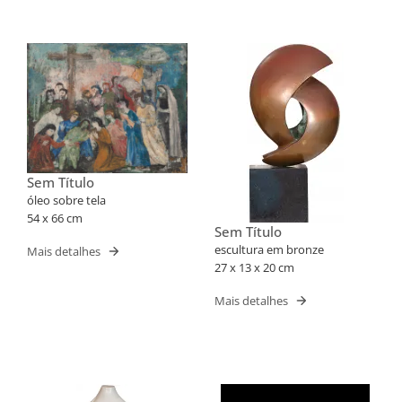
Sem Título
óleo sobre tela
54 x 66 cm
Sem Título
escultura em bronze
Mais detalhes
27 x 13 x 20 cm
Mais detalhes