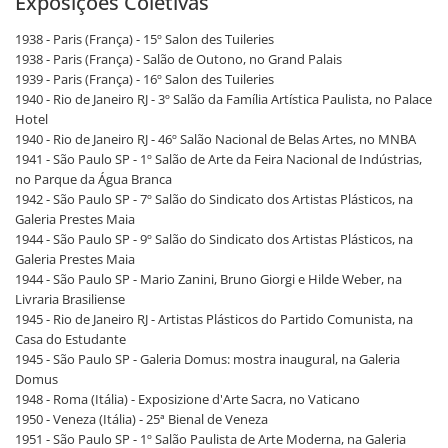
Exposições Coletivas
1938 - Paris (França) - 15º Salon des Tuileries
1938 - Paris (França) - Salão de Outono, no Grand Palais
1939 - Paris (França) - 16º Salon des Tuileries
1940 - Rio de Janeiro RJ - 3º Salão da Família Artística Paulista, no Palace
Hotel
1940 - Rio de Janeiro RJ - 46º Salão Nacional de Belas Artes, no MNBA
1941 - São Paulo SP - 1º Salão de Arte da Feira Nacional de Indústrias,
no Parque da Água Branca
1942 - São Paulo SP - 7º Salão do Sindicato dos Artistas Plásticos, na
Galeria Prestes Maia
1944 - São Paulo SP - 9º Salão do Sindicato dos Artistas Plásticos, na
Galeria Prestes Maia
1944 - São Paulo SP - Mario Zanini, Bruno Giorgi e Hilde Weber, na
Livraria Brasiliense
1945 - Rio de Janeiro RJ - Artistas Plásticos do Partido Comunista, na
Casa do Estudante
1945 - São Paulo SP - Galeria Domus: mostra inaugural, na Galeria
Domus
1948 - Roma (Itália) - Exposizione d'Arte Sacra, no Vaticano
1950 - Veneza (Itália) - 25ª Bienal de Veneza
1951 - São Paulo SP - 1º Salão Paulista de Arte Moderna, na Galeria