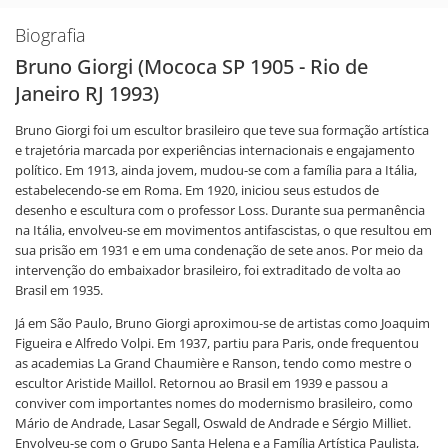
Biografia
Bruno Giorgi (Mococa SP 1905 - Rio de
Janeiro RJ 1993)
Bruno Giorgi foi um escultor brasileiro que teve sua formação artística
e trajetória marcada por experiências internacionais e engajamento
político. Em 1913, ainda jovem, mudou-se com a família para a Itália,
estabelecendo-se em Roma. Em 1920, iniciou seus estudos de
desenho e escultura com o professor Loss. Durante sua permanência
na Itália, envolveu-se em movimentos antifascistas, o que resultou em
sua prisão em 1931 e em uma condenação de sete anos. Por meio da
intervenção do embaixador brasileiro, foi extraditado de volta ao
Brasil em 1935.
Já em São Paulo, Bruno Giorgi aproximou-se de artistas como Joaquim
Figueira e Alfredo Volpi. Em 1937, partiu para Paris, onde frequentou
as academias La Grand Chaumière e Ranson, tendo como mestre o
escultor Aristide Maillol. Retornou ao Brasil em 1939 e passou a
conviver com importantes nomes do modernismo brasileiro, como
Mário de Andrade, Lasar Segall, Oswald de Andrade e Sérgio Milliet.
Envolveu-se com o Grupo Santa Helena e a Família Artística Paulista,