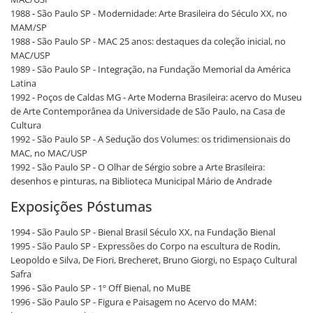
1988 - São Paulo SP - Modernidade: Arte Brasileira do Século XX, no
MAM/SP
1988 - São Paulo SP - MAC 25 anos: destaques da coleção inicial, no
MAC/USP
1989 - São Paulo SP - Integração, na Fundação Memorial da América
Latina
1992 - Poços de Caldas MG - Arte Moderna Brasileira: acervo do Museu
de Arte Contemporânea da Universidade de São Paulo, na Casa de
Cultura
1992 - São Paulo SP - A Sedução dos Volumes: os tridimensionais do
MAC, no MAC/USP
1992 - São Paulo SP - O Olhar de Sérgio sobre a Arte Brasileira:
desenhos e pinturas, na Biblioteca Municipal Mário de Andrade
Exposições Póstumas
1994 - São Paulo SP - Bienal Brasil Século XX, na Fundação Bienal
1995 - São Paulo SP - Expressões do Corpo na escultura de Rodin,
Leopoldo e Silva, De Fiori, Brecheret, Bruno Giorgi, no Espaço Cultural
Safra
1996 - São Paulo SP - 1º Off Bienal, no MuBE
1996 - São Paulo SP - Figura e Paisagem no Acervo do MAM: