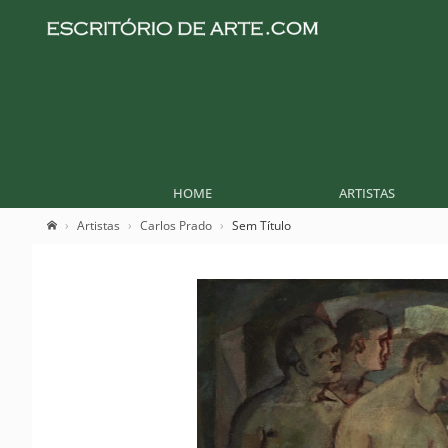
HOME
ARTISTAS
Artistas
Carlos Prado
Sem Título