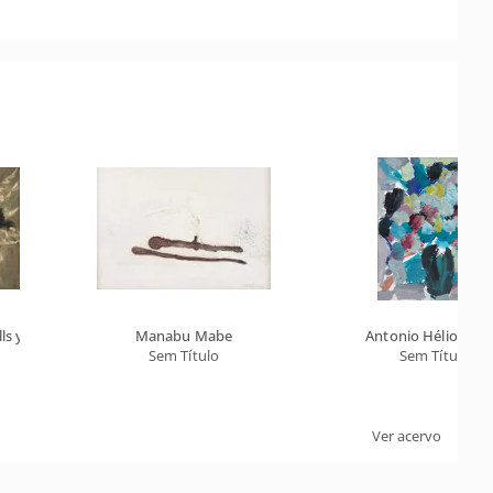
ls y Ruiz
Manabu Mabe
Antonio Hélio Cabr
Sem Título
Sem Título
Ver acervo