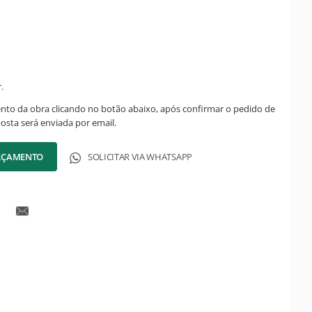
.
ento da obra clicando no botão abaixo, após confirmar o pedido de
posta será enviada por email.
ORÇAMENTO
SOLICITAR VIA WHATSAPP