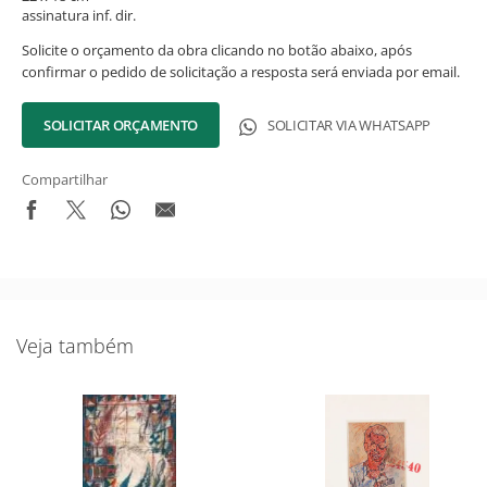
assinatura inf. dir.
Solicite o orçamento da obra clicando no botão abaixo, após
confirmar o pedido de solicitação a resposta será enviada por email.
SOLICITAR ORÇAMENTO
SOLICITAR VIA WHATSAPP
Compartilhar
Novidades do Acervo!
Veja também
Seja o primeiro a receber novidades do acervo e agenda dos
próximos leilões e exposições.
Nome Completo