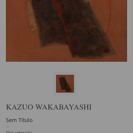
KAZUO WAKABAYASHI
Sem Título
óleo sobre tela