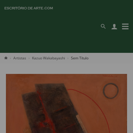
Artistas
Kazuo Wakabayashi
Sem Título