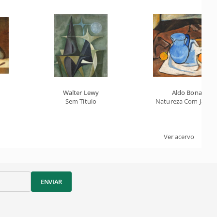
Walter Lewy
Aldo Bonadei
Sem Título
Natureza Com Jarro 
Ver acervo
ENVIAR