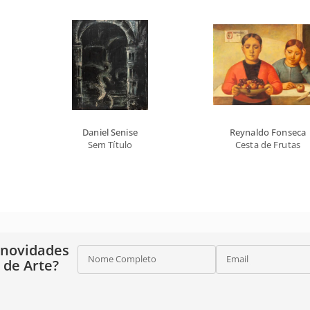
Daniel Senise
Reynaldo Fonseca
Sem Título
Cesta de Frutas
 novidades
Nome Completo
Email
o de Arte?