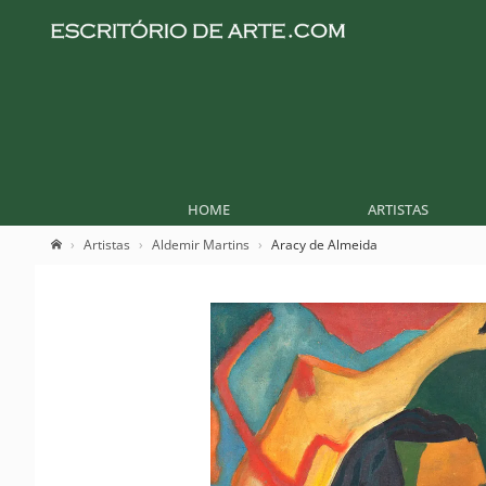
HOME
ARTISTAS
Artistas
Aldemir Martins
Aracy de Almeida