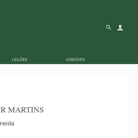
LEILÕES
CONTATO
R MARTINS
lmeida