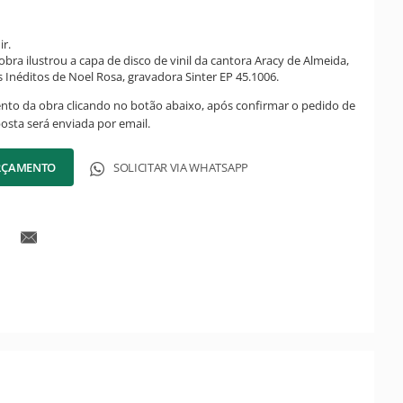
ir.
bra ilustrou a capa de disco de vinil da cantora Aracy de Almeida,
Inéditos de Noel Rosa, gravadora Sinter EP 45.1006.
ento da obra clicando no botão abaixo, após confirmar o pedido de
posta será enviada por email.
ORÇAMENTO
SOLICITAR VIA WHATSAPP