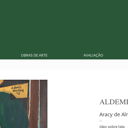
OBRAS DE ARTE
AVALIAÇÃO
ALDEMI
Aracy de A
óleo sobre tela