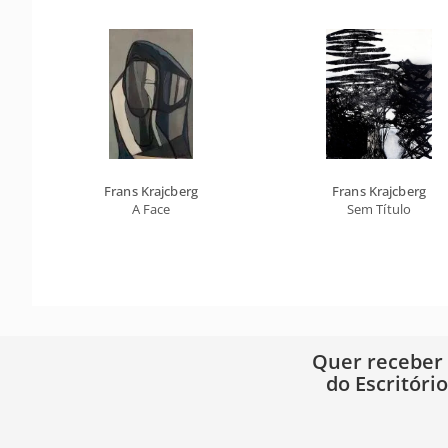
Frans Krajcberg
Frans Krajcberg
A Face
Sem Título
Quer receber
do Escritóri