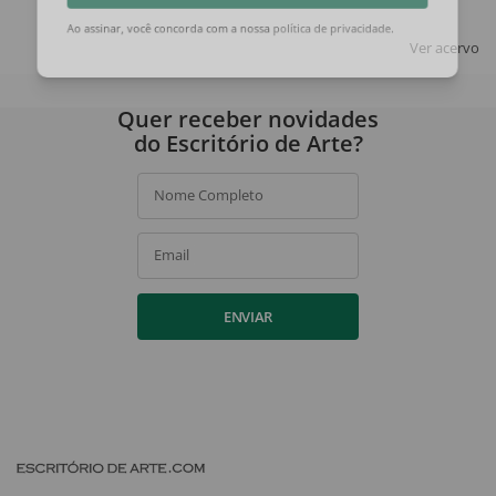
ASSINAR
Ver acervo
Ao assinar, você concorda com a nossa
política de privacidade
.
Quer receber novidades
do Escritório de Arte?
Nome Completo
Email
ENVIAR