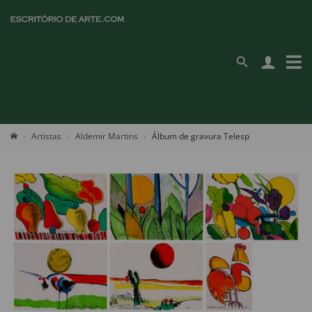
Artistas
Aldemir Martins
Álbum de gravura Telesp