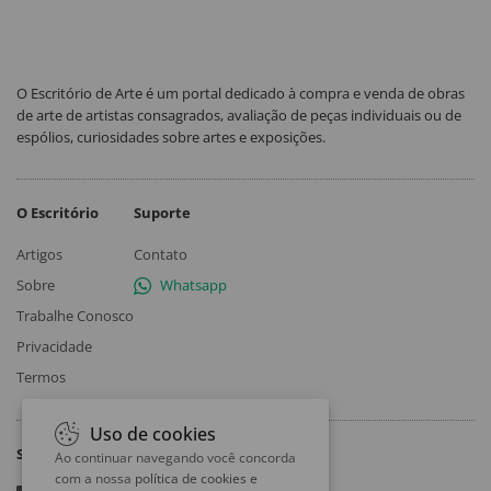
O Escritório de Arte é um portal dedicado à compra e venda de obras
de arte de artistas consagrados, avaliação de peças individuais ou de
espólios, curiosidades sobre artes e exposições.
O Escritório
Suporte
Artigos
Contato
Sobre
Whatsapp
Trabalhe Conosco
Privacidade
Termos
Uso de cookies
Siga
Ao continuar navegando você concorda
com a nossa
política de cookies e