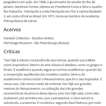
Jangadeiros em ação. Em 1968, o governador do estado do Rio de
Janeiro, Geremias Fontes, oferece ao Presidente Costa e Silva o quadro
Rio Piabanha - Petrópolis e a tela Petrópolis em Flor à rainha Elisabeth
II, em visita oficial ao Brasil. Em 1971, torna-se membro da Academia
Petropolitana de Letras.
Acervos
Harwick Collection - Estados Unidos
Hermitage Museum - São Petersburgo (Rússia)
Críticas
"Van Dijk é clássico na escolha de seus temas, quando usa a Bíblia
como inspiradora. Dentro da arte clássica é idealista, como os gregos o
foram. É acadêmico quando segue as normas acadêmicas, quando faz
a composição equilibrada dos modelos usados. Dentro do
academismo vamos incluir o Renascimento, que foi o seu inspirador. E
nesse caso, não temos medo de ombrear Van Dijk aos grandes
mestres do Renascimento, na utilização das três grandes
características da pintura dessa época, pois Van Dijk sabe, como eles
souberam, por primeira vez, usar a perspectiva, o claro-escuro e,
sobretudo, a anatomia. É romântico, segundo Raul Pedroza, por todo