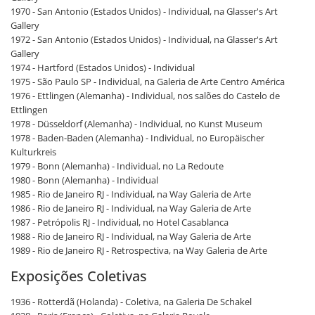
1970 - San Antonio (Estados Unidos) - Individual, na Glasser's Art
Gallery
1972 - San Antonio (Estados Unidos) - Individual, na Glasser's Art
Gallery
1974 - Hartford (Estados Unidos) - Individual
1975 - São Paulo SP - Individual, na Galeria de Arte Centro América
1976 - Ettlingen (Alemanha) - Individual, nos salões do Castelo de
Ettlingen
1978 - Düsseldorf (Alemanha) - Individual, no Kunst Museum
1978 - Baden-Baden (Alemanha) - Individual, no Europäischer
Kulturkreis
1979 - Bonn (Alemanha) - Individual, no La Redoute
1980 - Bonn (Alemanha) - Individual
1985 - Rio de Janeiro RJ - Individual, na Way Galeria de Arte
1986 - Rio de Janeiro RJ - Individual, na Way Galeria de Arte
1987 - Petrópolis RJ - Individual, no Hotel Casablanca
1988 - Rio de Janeiro RJ - Individual, na Way Galeria de Arte
1989 - Rio de Janeiro RJ - Retrospectiva, na Way Galeria de Arte
Exposições Coletivas
1936 - Rotterdã (Holanda) - Coletiva, na Galeria De Schakel