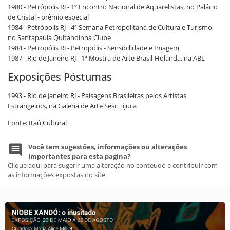
1980 - Petrópolis RJ - 1º Encontro Nacional de Aquarelistas, no Palácio
de Cristal - prêmio especial
1984 - Petrópolis RJ - 4ª Semana Petropolitana de Cultura e Turismo,
no Santapaula Quitandinha Clube
1984 - Petropólis RJ - Petropólis - Sensibilidade e Imagem
1987 - Rio de Janeiro RJ - 1ª Mostra de Arte Brasil-Holanda, na ABL
Exposições Póstumas
1993 - Rio de Janeiro RJ - Paisagens Brasileiras pelos Artistas
Estrangeiros, na Galeria de Arte Sesc Tijuca
Fonte: Itaú Cultural
Você tem sugestões, informações ou alterações
importantes para esta pagina?
Clique aqui para sugerir uma alteração no conteudo e contribuir com
as informações expostas no site.