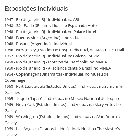
Exposições Individuais
1947 - Rio de Janeiro RJ - Individual, na ABI
1948 - São Paulo SP - Individual, no Esplanada Hotel
1948 - Rio de Janeiro RJ - Individual, no Palace Hotel
1948 - Buenos Aires (Argentina) - Individual
1948 - Rosário (Argentina) - Individual
1956 - New Jersey (Estados Unidos) - Individual, no Macculloch Hall
1957 - Rio de Janeiro RJ - Individual, na Galeria Louvre
1959 - Rio de Janeiro RJ - Motivos de Petrópolis, no MNBA
1960 - Rio de Janeiro RJ - A Holanda canta o Brasil, no MNBA
1964 - Copenhagen (Dinamarca) - Individual, no Museu de
Copenhagen
1968 - Fort Lauderdale (Estados Unidos) - Individual, na Schrarmm
Galleries
1969 - Tóquio (Japão) - Individual, no Museu Nacional de Tóquio
1969 - Nova York (Estados Unidos) - Individual, na Mary Antoville
Gallery
1969 - Washington (Estados Unidos) - Individual, na Van Doorn's
Gallery
1969 - Los Angeles (Estados Unidos) - Individual, na The Master's
Gallery