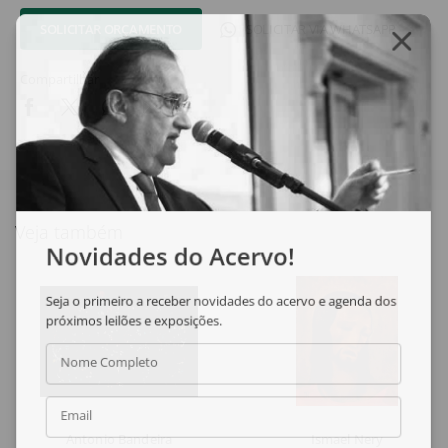
SOLICITAR ORÇAMENTO
SOLICITAR VIA WHATSAPP
Compartilhar
Veja também
Novidades do Acervo!
Seja o primeiro a receber novidades do acervo e agenda dos
próximos leilões e exposições.
Nome Completo
Email
Antonio Bandeira
Ismael Nery