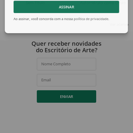
Sem Título
Autorretrato como Cristo
ASSINAR
Ao assinar, você concorda com a nossa
política de privacidade
.
Ver acervo
Quer receber novidades
do Escritório de Arte?
Nome Completo
Email
ENVIAR