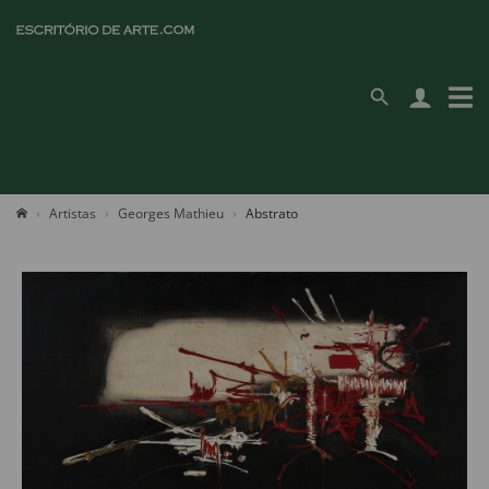
Artistas
Georges Mathieu
Abstrato