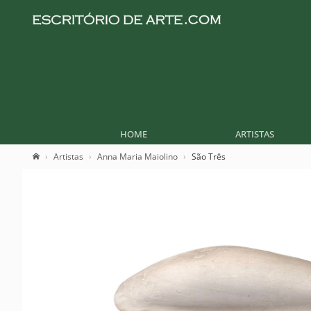
HOME
ARTISTAS
Artistas
Anna Maria Maiolino
São Três