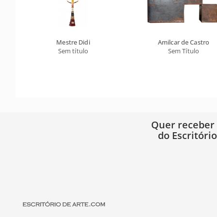
Mestre Didi
Amilcar de Castro
Sem título
Sem Título
Quer receber
do Escritóri