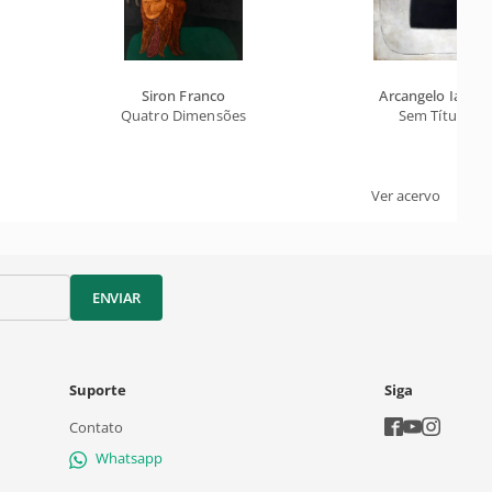
Siron Franco
Arcangelo Ianelli
sistema modulado
Quatro Dimensões
Sem Título
Ver acervo
ENVIAR
Suporte
Siga
Contato
Whatsapp