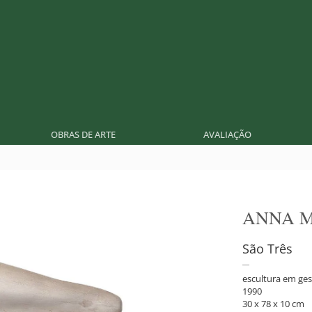
OBRAS DE ARTE
AVALIAÇÃO
ANNA M
São Três
escultura em ge
1990
30 x 78 x 10 cm