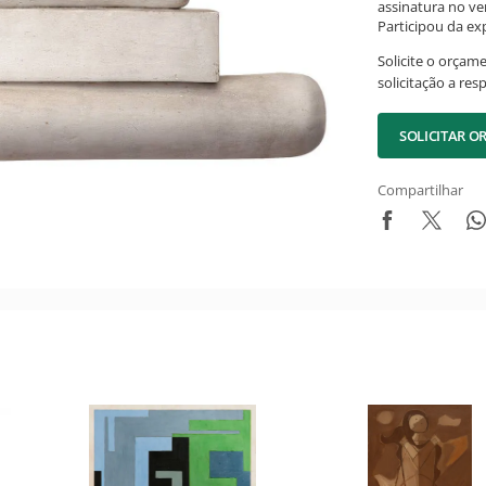
assinatura no ve
Participou da ex
Solicite o orçam
solicitação a res
SOLICITAR 
Compartilhar