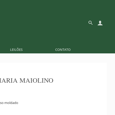
LEILÕES
CONTATO
ARIA MAIOLINO
sso moldado