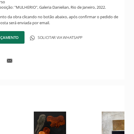
rso
posição: "MULHERIO", Galeria Danielian, Rio de Janeiro, 2022.
ento da obra clicando no botão abaixo, após confirmar o pedido de
posta será enviada por email.
ORÇAMENTO
SOLICITAR VIA WHATSAPP