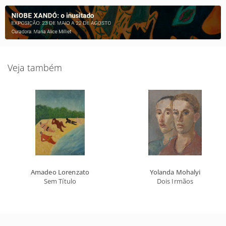
Veja também
Amadeo Lorenzato
Yolanda Mohalyi
Sem Título
Dois Irmãos