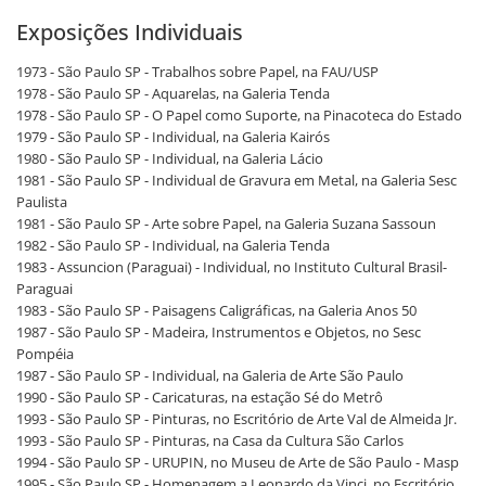
Exposições Individuais
1973 - São Paulo SP - Trabalhos sobre Papel, na FAU/USP
1978 - São Paulo SP - Aquarelas, na Galeria Tenda
1978 - São Paulo SP - O Papel como Suporte, na Pinacoteca do Estado
1979 - São Paulo SP - Individual, na Galeria Kairós
1980 - São Paulo SP - Individual, na Galeria Lácio
1981 - São Paulo SP - Individual de Gravura em Metal, na Galeria Sesc
Paulista
1981 - São Paulo SP - Arte sobre Papel, na Galeria Suzana Sassoun
1982 - São Paulo SP - Individual, na Galeria Tenda
1983 - Assuncion (Paraguai) - Individual, no Instituto Cultural Brasil-
Paraguai
1983 - São Paulo SP - Paisagens Caligráficas, na Galeria Anos 50
1987 - São Paulo SP - Madeira, Instrumentos e Objetos, no Sesc
Pompéia
1987 - São Paulo SP - Individual, na Galeria de Arte São Paulo
1990 - São Paulo SP - Caricaturas, na estação Sé do Metrô
1993 - São Paulo SP - Pinturas, no Escritório de Arte Val de Almeida Jr.
1993 - São Paulo SP - Pinturas, na Casa da Cultura São Carlos
1994 - São Paulo SP - URUPIN, no Museu de Arte de São Paulo - Masp
1995 - São Paulo SP - Homenagem a Leonardo da Vinci, no Escritório