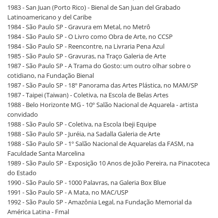
1983 - San Juan (Porto Rico) - Bienal de San Juan del Grabado
Latinoamericano y del Caribe
1984 - São Paulo SP - Gravura em Metal, no Metrô
1984 - São Paulo SP - O Livro como Obra de Arte, no CCSP
1984 - São Paulo SP - Reencontre, na Livraria Pena Azul
1985 - São Paulo SP - Gravuras, na Traço Galeria de Arte
1987 - São Paulo SP - A Trama do Gosto: um outro olhar sobre o
cotidiano, na Fundação Bienal
1987 - São Paulo SP - 18º Panorama das Artes Plástica, no MAM/SP
1987 - Taipei (Taiwan) - Coletiva, na Escola de Belas Artes
1988 - Belo Horizonte MG - 10º Salão Nacional de Aquarela - artista
convidado
1988 - São Paulo SP - Coletiva, na Escola Ibeji Equipe
1988 - São Paulo SP - Juréia, na Sadalla Galeria de Arte
1988 - São Paulo SP - 1º Salão Nacional de Aquarelas da FASM, na
Faculdade Santa Marcelina
1989 - São Paulo SP - Exposição 10 Anos de João Pereira, na Pinacoteca
do Estado
1990 - São Paulo SP - 1000 Palavras, na Galeria Box Blue
1991 - São Paulo SP - A Mata, no MAC/USP
1992 - São Paulo SP - Amazônia Legal, na Fundação Memorial da
América Latina - Fmal