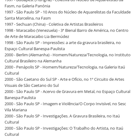
Fasm, na Galeria Panónia
1997 - São Paulo SP - 10 Anos do Núcleo de Aquarelistas da Faculdade
Santa Marcelina, na Fasm
1997 - Sechuan (China) - Coletiva de Artistas Brasileiros
1998 - Maracaibo (Venezuela) - 3ª Bienal Barro de América, no Centro
de Arte de Maracaibo Lia Bermúdez
1998 - São Paulo SP - Impressões: a arte da gravura brasileira, no
Espaço Cultural Banespa-Paulista
2000 - Berlim (Alemanha) - Homem/Natureza/Tecnologia, no Instituto
Cultural Brasileiro na Alemanha
2000 - Penápolis SP - Homem/Natureza/Tecnologia, na Galeria Itaú
Cultural
2000 - São Caetano do Sul SP - Arte e Ofício, no 1º Circuito de Artes
Visuais de São Caetano do Sul
2000 - São Paulo SP - Acervo de Gravura em Metal, no Espaço Cultural
Banespa-Paulista
2000 - São Paulo SP - Imagem e Violência/O Corpo Invisível, no Sesc
Vila Mariana
2000 - São Paulo SP - Investigações. A Gravura Brasileira, no Itaú
Cultural
2000 - São Paulo SP - Investigações: O Trabalho do Artista, no Itaú
Cultural