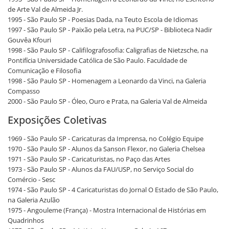
de Arte Val de Almeida Jr.
1995 - São Paulo SP - Poesias Dada, na Teuto Escola de Idiomas
1997 - São Paulo SP - Paixão pela Letra, na PUC/SP - Biblioteca Nadir
Gouvêa Kfouri
1998 - São Paulo SP - Califilografosofia: Caligrafias de Nietzsche, na
Pontifícia Universidade Católica de São Paulo. Faculdade de
Comunicação e Filosofia
1998 - São Paulo SP - Homenagem a Leonardo da Vinci, na Galeria
Compasso
2000 - São Paulo SP - Óleo, Ouro e Prata, na Galeria Val de Almeida
Exposições Coletivas
1969 - São Paulo SP - Caricaturas da Imprensa, no Colégio Equipe
1970 - São Paulo SP - Alunos da Sanson Flexor, no Galeria Chelsea
1971 - São Paulo SP - Caricaturistas, no Paço das Artes
1973 - São Paulo SP - Alunos da FAU/USP, no Serviço Social do
Comércio - Sesc
1974 - São Paulo SP - 4 Caricaturistas do Jornal O Estado de São Paulo,
na Galeria Azulão
1975 - Angouleme (França) - Mostra Internacional de Histórias em
Quadrinhos