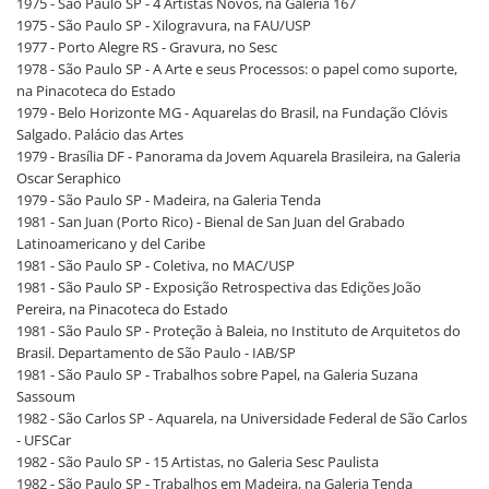
1975 - São Paulo SP - 4 Artistas Novos, na Galeria 167
1975 - São Paulo SP - Xilogravura, na FAU/USP
1977 - Porto Alegre RS - Gravura, no Sesc
1978 - São Paulo SP - A Arte e seus Processos: o papel como suporte,
na Pinacoteca do Estado
1979 - Belo Horizonte MG - Aquarelas do Brasil, na Fundação Clóvis
Salgado. Palácio das Artes
1979 - Brasília DF - Panorama da Jovem Aquarela Brasileira, na Galeria
Oscar Seraphico
1979 - São Paulo SP - Madeira, na Galeria Tenda
1981 - San Juan (Porto Rico) - Bienal de San Juan del Grabado
Latinoamericano y del Caribe
1981 - São Paulo SP - Coletiva, no MAC/USP
1981 - São Paulo SP - Exposição Retrospectiva das Edições João
Pereira, na Pinacoteca do Estado
1981 - São Paulo SP - Proteção à Baleia, no Instituto de Arquitetos do
Brasil. Departamento de São Paulo - IAB/SP
1981 - São Paulo SP - Trabalhos sobre Papel, na Galeria Suzana
Sassoum
1982 - São Carlos SP - Aquarela, na Universidade Federal de São Carlos
- UFSCar
1982 - São Paulo SP - 15 Artistas, no Galeria Sesc Paulista
1982 - São Paulo SP - Trabalhos em Madeira, na Galeria Tenda