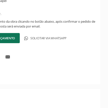
papel
.
ento da obra clicando no botão abaixo, após confirmar o pedido de
posta será enviada por email.
ORÇAMENTO
SOLICITAR VIA WHATSAPP