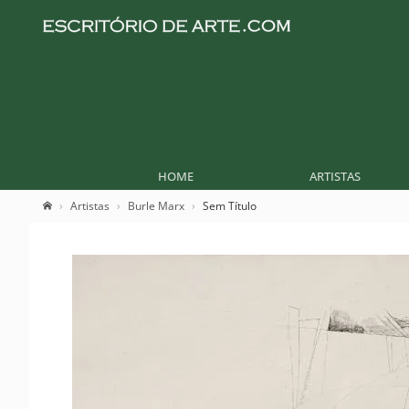
HOME
ARTISTAS
Artistas
Burle Marx
Sem Título