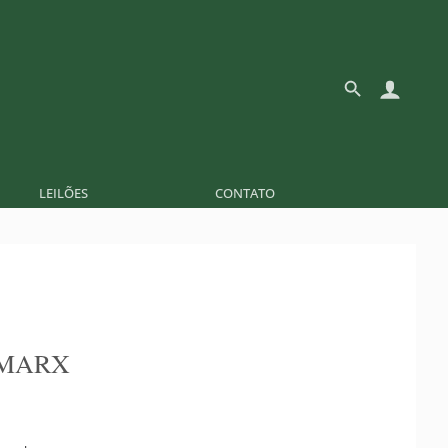
LEILÕES
CONTATO
 MARX