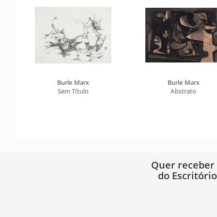
Burle Marx
Burle Marx
Sem Título
Abstrato
Quer receber
do Escritóri