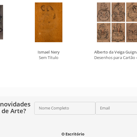
Ismael Nery
Alberto da Veiga Guign
Sem Título
Desenhos para Cartão 
 novidades
Nome Completo
Email
o de Arte?
O Escritório