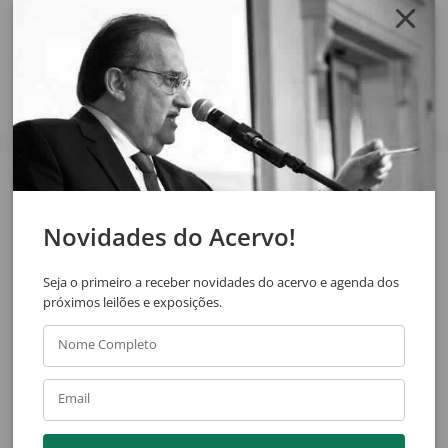
Compartilhar
Veja também
Novidades do Acervo!
Seja o primeiro a receber novidades do acervo e agenda dos
próximos leilões e exposições.
Nome Completo
Email
Burle Marx
Ismael Nery
Sem Título
Sem Título