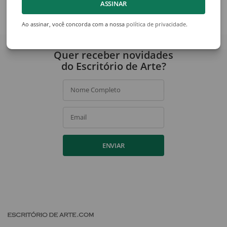
ASSINAR
Ver acervo
Ao assinar, você concorda com a nossa
política de privacidade
.
Quer receber novidades
do Escritório de Arte?
Nome Completo
Email
ENVIAR