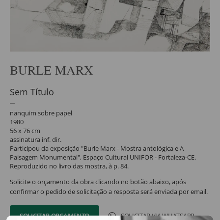
BURLE MARX
Sem Título
nanquim sobre papel
1980
56 x 76 cm
assinatura inf. dir.
Participou da exposição "Burle Marx - Mostra antológica e A
Paisagem Monumental", Espaço Cultural UNIFOR - Fortaleza-CE.
Reproduzido no livro das mostra, à p. 84.
Solicite o orçamento da obra clicando no botão abaixo, após
confirmar o pedido de solicitação a resposta será enviada por email.
SOLICITAR ORÇAMENTO
SOLICITAR VIA WHATSAPP