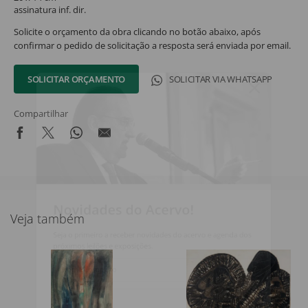
assinatura inf. dir.
Solicite o orçamento da obra clicando no botão abaixo, após
confirmar o pedido de solicitação a resposta será enviada por email.
SOLICITAR ORÇAMENTO
SOLICITAR VIA WHATSAPP
Compartilhar
Novidades do Acervo!
Veja também
Seja o primeiro a receber novidades do acervo e agenda dos
próximos leilões e exposições.
Nome Completo