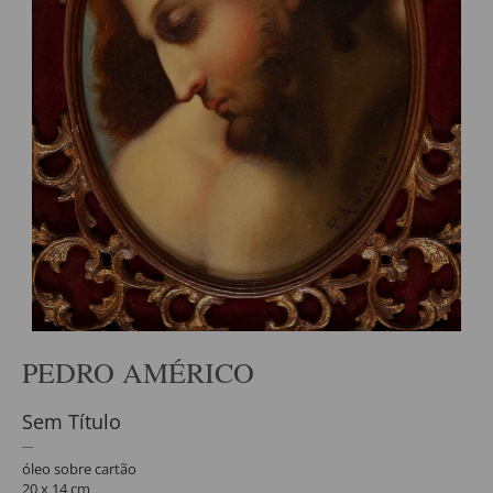
PEDRO AMÉRICO
Sem Título
óleo sobre cartão
20 x 14 cm