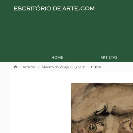
HOME
ARTISTAS
Artistas
Alberto da Veiga Guignard
Cristo