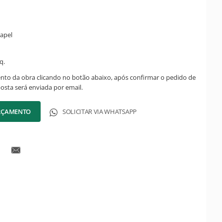
apel
q.
ento da obra clicando no botão abaixo, após confirmar o pedido de
posta será enviada por email.
ORÇAMENTO
SOLICITAR VIA WHATSAPP