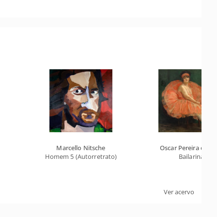
Marcello Nitsche
Oscar Pereira da Si
Homem 5 (Autorretrato)
Bailarina
Ver acervo