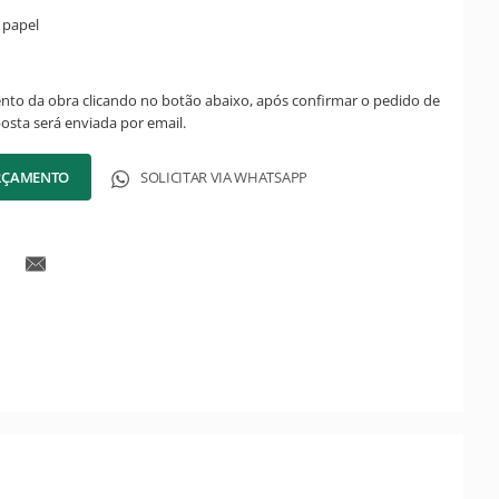
 papel
ento da obra clicando no botão abaixo, após confirmar o pedido de
posta será enviada por email.
ORÇAMENTO
SOLICITAR VIA WHATSAPP