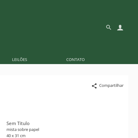
LEILÕES
CONTATO
Compartilhar
Sem Título
mista sobre papel
40 x 31 cm