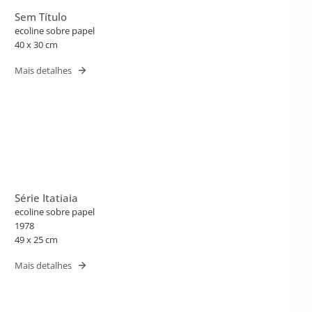
Sem Título
ecoline sobre papel
40 x 30 cm
Mais detalhes
Série Itatiaia
ecoline sobre papel
1978
49 x 25 cm
Mais detalhes