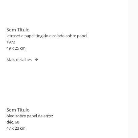
Sem Título
letraset e papel tingido e colado sobre papel
1972
49 x 25 cm
Mais detalhes
Sem Título
óleo sobre papel de arroz
déc. 60
47 x 23 cm