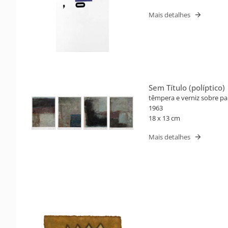
Mais detalhes
Sem Título (políptico)
têmpera e verniz sobre pa
1963
18 x 13 cm
Mais detalhes