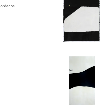
 bordados