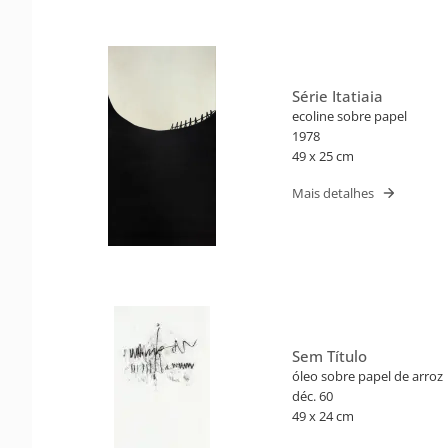
Série Itatiaia
ecoline sobre papel
1978
49 x 25 cm
Mais detalhes
Sem Título
óleo sobre papel de arroz
déc. 60
49 x 24 cm