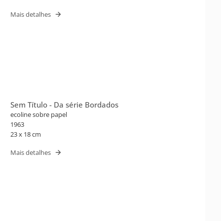
Mais detalhes
Sem Título - Da série Bordados
ecoline sobre papel
1963
23 x 18 cm
Mais detalhes