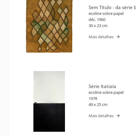
Sem Título - da série
ecoline sobre papel
déc. 1960
30 x 23 cm
Mais detalhes
Série Itatiaia
ecoline sobre papel
1978
49 x 25 cm
Mais detalhes