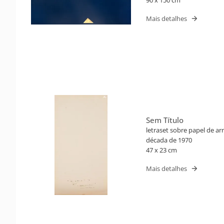
90 x 150 cm
Mais detalhes
Sem Título
letraset sobre papel de ar
década de 1970
47 x 23 cm
Mais detalhes