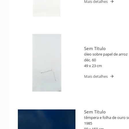
Mais detalhes
Sem Título
óleo sobre papel de arroz
déc. 60
49 x 23 cm
Mais detalhes
Sem Título
têmpera e folha de ouro 
1985