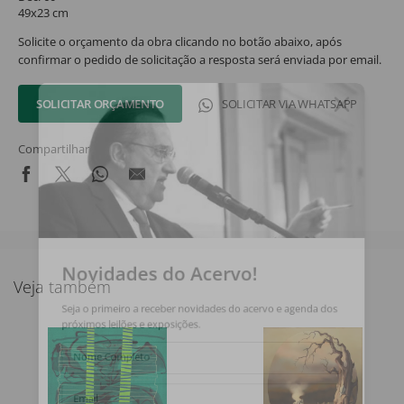
49x23 cm
Solicite o orçamento da obra clicando no botão abaixo, após
confirmar o pedido de solicitação a resposta será enviada por email.
SOLICITAR ORÇAMENTO
SOLICITAR VIA WHATSAPP
Compartilhar
Novidades do Acervo!
Veja também
Seja o primeiro a receber novidades do acervo e agenda dos
próximos leilões e exposições.
Nome Completo