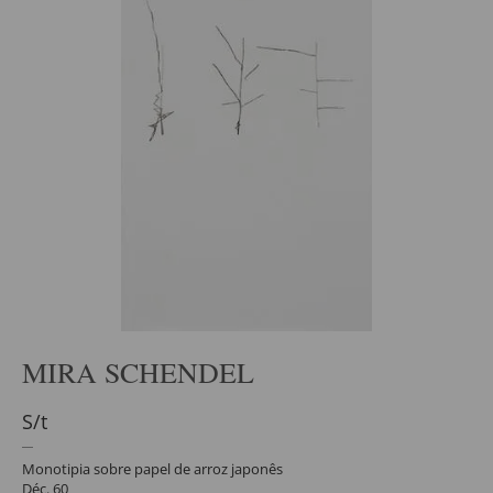
MIRA SCHENDEL
S/t
Monotipia sobre papel de arroz japonês
Déc. 60