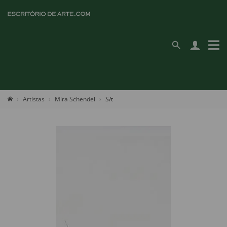
Artistas
Mira Schendel
S/t