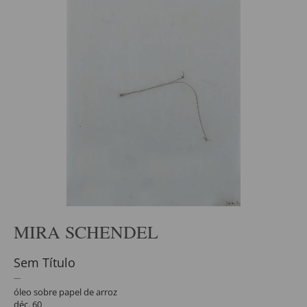
MIRA SCHENDEL
Sem Título
óleo sobre papel de arroz
déc. 60