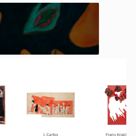
J. Carlos
Frans Krajcberg