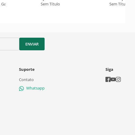
 Galinha
Sem Título
Sem Título
ENVIAR
Suporte
Siga
Contato
Whatsapp