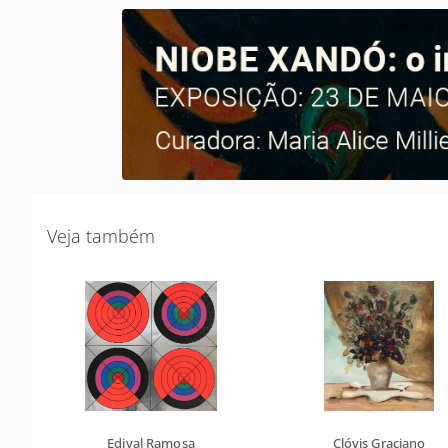
Veja também
Edival Ramosa
Clóvis Graciano