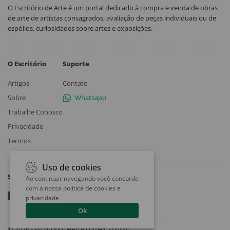
O Escritório de Arte é um portal dedicado à compra e venda de obras
de arte de artistas consagrados, avaliação de peças individuais ou de
espólios, curiosidades sobre artes e exposições.
O Escritório
Suporte
Artigos
Contato
Sobre
Whatsapp
Trabalhe Conosco
Privacidade
Termos
Uso de cookies
Siga
Ao continuar navegando você concorda
com a nossa
política de cookies e
privacidade
.
Ok
© 2026 - EscritorioDeArte.com
English