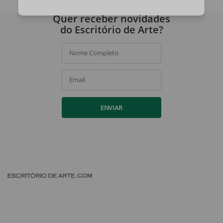
Ao assinar, você concorda com a nossa
política de privacidade
.
Quer receber novidades
do Escritório de Arte?
Nome Completo
Email
ENVIAR