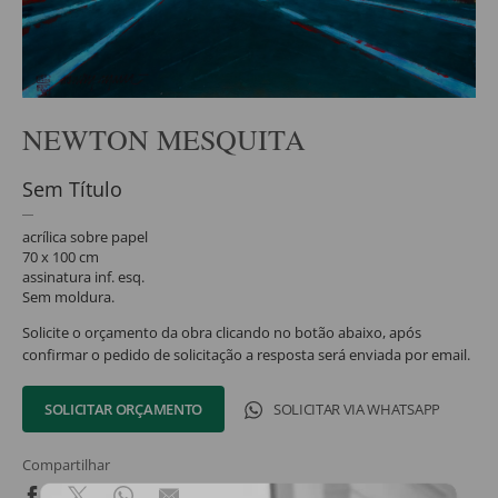
NEWTON MESQUITA
Sem Título
acrílica sobre papel
70 x 100 cm
assinatura inf. esq.
Sem moldura.
Solicite o orçamento da obra clicando no botão abaixo, após
confirmar o pedido de solicitação a resposta será enviada por email.
SOLICITAR ORÇAMENTO
SOLICITAR VIA WHATSAPP
Compartilhar