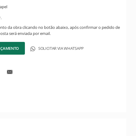
apel
.
ento da obra clicando no botão abaixo, após confirmar o pedido de
posta será enviada por email.
ORÇAMENTO
SOLICITAR VIA WHATSAPP