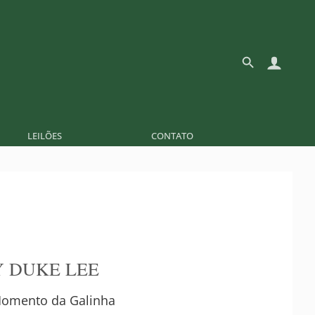
LEILÕES
CONTATO
 DUKE LEE
omento da Galinha