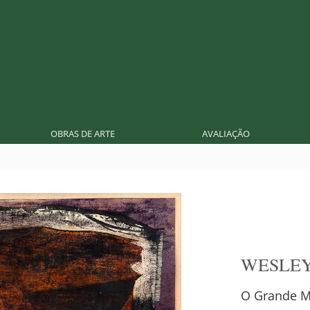
OBRAS DE ARTE
AVALIAÇÃO
WESLEY
O Grande M