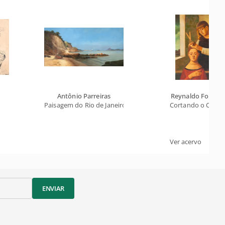
Antônio Parreiras
Reynaldo Fonsec
Paisagem do Rio de Janeiro
Cortando o Cabel
Ver acervo
ENVIAR