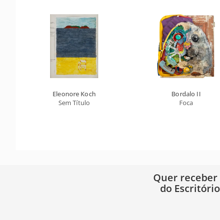
Eleonore Koch
Bordalo II
Sem Título
Foca
Quer receber
do Escritóri