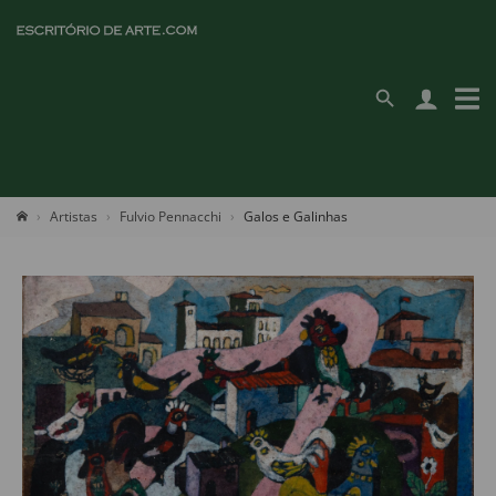
Artistas
Fulvio Pennacchi
Galos e Galinhas