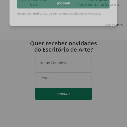
Café
Porto em Santa Catarina
ASSINAR
Ao assinar, você concorda com a nossa
política de privacidade
.
Ver acervo
Quer receber novidades
do Escritório de Arte?
Nome Completo
Email
ENVIAR